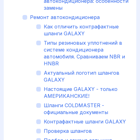
автокондиционера: особенности
замены
Ремонт автокондиционера
Как отличить контрафактные
шланги GALAXY
Типы резиновых уплотнений в
системе кондиционера
автомобиля. Сравниваем NBR и
HNBR
Актуальный логотип шлангов
GALAXY
Настоящие GALAXY - только
АМЕРИКАНСКИЕ!
Шланги COLDMASTER -
официальные документы
Контрафактные шланги GALAXY
Проверка шлангов