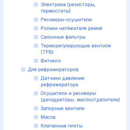
Электрика (резисторы,
термостаты)
Ресиверы-осушители
Ролики натяжителя ремня
Салонные фильтры
Терморегулирующие вентили
(ТРВ)
Фитинги
Для рефрижераторов
Датчики давления
рефрижератора
Осушители и ресиверы
(дегидраторы, маслоотделители)
Запорные вентили
Масла
Клапанные плиты