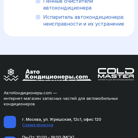
Пенные очистители
автокондиционера
Испаритель автокондиционера:
неисправности и их устранение
АвтоКондиционеры.com —
интернет-магазин запасных частей для автомобильных
кондиционеров
г. Москва, ул. Угрешская, 12с1, офис 120
Схема проезда
Пн-Пт: 10:00 - 19:00 (МСК)