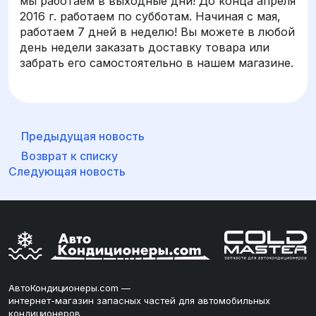
мы работаем в выходные дни! До конца апреля
2016 г. работаем по субботам. Начиная с мая,
работаем 7 дней в неделю! Вы можете в любой
день недели заказать доставку товара или
забрать его самостоятельно в нашем магазине.
Предыдущая новость
Возврат к списку
Следующая новость
АвтоКондиционеры.com —
интернет-магазин запасных частей для автомобильных
кондиционеров