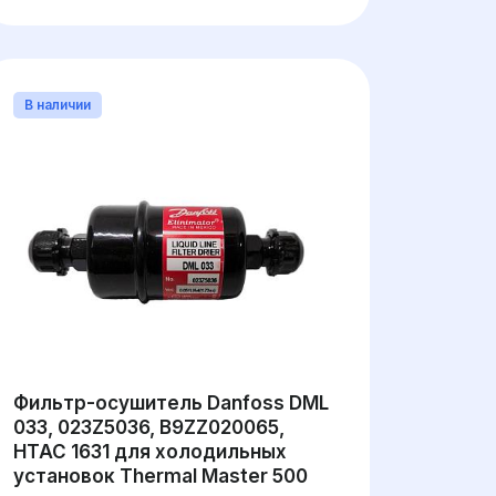
В наличии
Фильтр-осушитель Danfoss DML
033, 023Z5036, B9ZZ020065,
HTAC 1631 для холодильных
установок Thermal Master 500