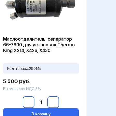
Маслоотделитель-сепаратор
66-7800 для установок Thermo
King X214, X426, X430
Код товара:
290145
5 500 руб.
В том числе НДС 5%
В корзину