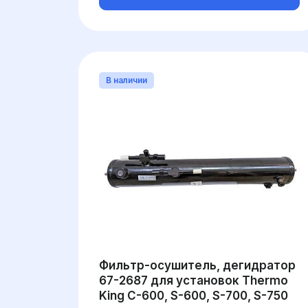
В наличии
Фильтр-осушитель, дегидратор
67-2687 для установок Thermo
King C-600, S-600, S-700, S-750