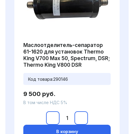
Маслоотделитель-сепаратор
61-1620 для установок Thermo
King V700 Max 50, Spectrum, DSR;
Thermo King V800 DSR
Код товара:
290146
9 500 руб.
В том числе НДС 5%
В корзину