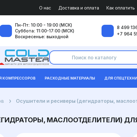
О нас
Доставка и оплата
Как оплатить
Пн-Пт: 10:00 - 19:00 (МСК)
8 499 136
Суббота: 11:00-17:00 (МСК)
+7 964 5
Воскресенье: выходной
Я КОМПРЕССОРОВ
РАСХОДНЫЕ МАТЕРИАЛЫ
ДЛЯ СПЕЦТЕХН
ов
Осушители и ресиверы (дегидраторы, маслоо
ЕГИДРАТОРЫ, МАСЛООТДЕЛИТЕЛИ) ДЛ