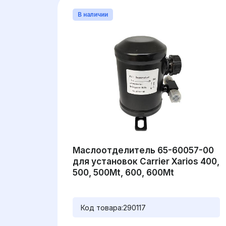
В наличии
Маслоотделитель 65-60057-00
для установок Carrier Xarios 400,
500, 500Mt, 600, 600Mt
Код товара:
290117