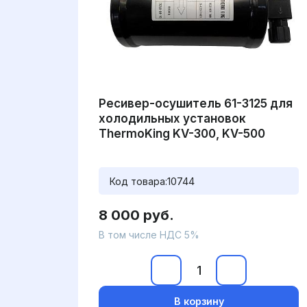
Ресивер-осушитель 61-3125 для
холодильных установок
ThermoKing KV-300, KV-500
Код товара:
10744
8 000 руб.
В том числе НДС 5%
В корзину