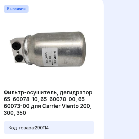
В наличии
Фильтр-осушитель, дегидратор
65-60078-10, 65-60078-00, 65-
60073-00 для Carrier Viento 200,
300, 350
Код товара:
290114