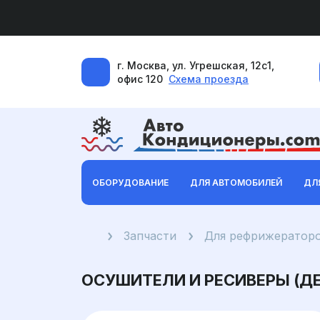
г. Москва, ул. Угрешская, 12с1,
офис 120
Схема проезда
ОБОРУДОВАНИЕ
ДЛЯ АВТОМОБИЛЕЙ
ДЛ
Главная
Запчасти
Для рефрижератор
ОСУШИТЕЛИ И РЕСИВЕРЫ (Д