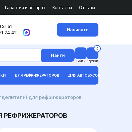
Гарантии и возврат
Контакты
Отзывы
 31 51
Написать
51 24 42
0
Найти
Войти
Корзина
ИКИ
ДЛЯ РЕФРИЖЕРАТОРОВ
ДЛЯ АВТОБУСОВ
тделители) для рефрижераторов
Я РЕФРИЖЕРАТОРОВ