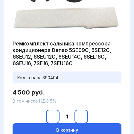
Ремкомплект сальника компрессора
кондиционера Denso 5SE09C, 5SE12C,
6SEU12, 6SEU12C, 6SEU14C, 6SEL16C,
6SEU16, 7SE16, 7SEU16C
Код товара:
390404
4 500 руб.
В том числе НДС 5%
В корзину