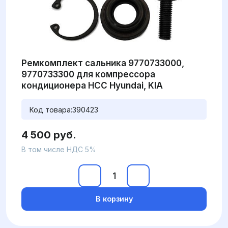
Ремкомплект сальника 9770733000,
9770733300 для компрессора
кондиционера HCC Hyundai, KIA
Код товара:
390423
4 500 руб.
В том числе НДС 5%
В корзину