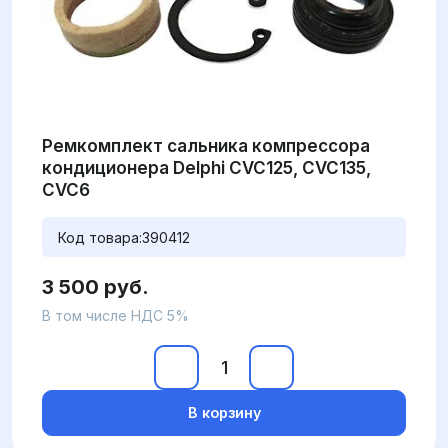
Ремкомплект сальника компрессора
кондиционера Delphi CVC125, CVC135,
CVC6
Код товара:
390412
3 500 руб.
В том числе НДС 5%
В корзину