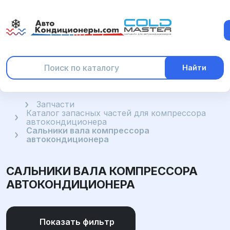
Найти
Главная
Запчасти
Каталог запасных частей для компрессора
автокондиционера
Сальники вала компрессора
автокондиционера
САЛЬНИКИ ВАЛА КОМПРЕССОРА
АВТОКОНДИЦИОНЕРА
Показать фильтр