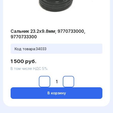
Сальник 23.2x9.8мм; 9770733000,
9770733300
Код товара:
34033
1 500 руб.
В том числе НДС 5%
В корзину