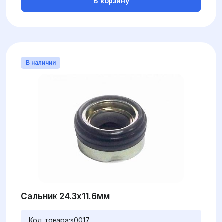
В корзину
В наличии
Сальник 24.3x11.6мм
Код товара:
s0017