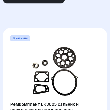
ВЫСОТА ПОСАДОЧНОГО МЕСТА
ВНУТРЕННИЙ ДИАМЕТР ПОСАДОЧНОГО
МЕСТА
В наличии
ШИРИНА (ВЫСОТА)
ВНЕШНИЙ ДИАМЕТР
ТИП КОРПУСА
Ремкомплект EK3005 сальник и
прокладки для компрессора