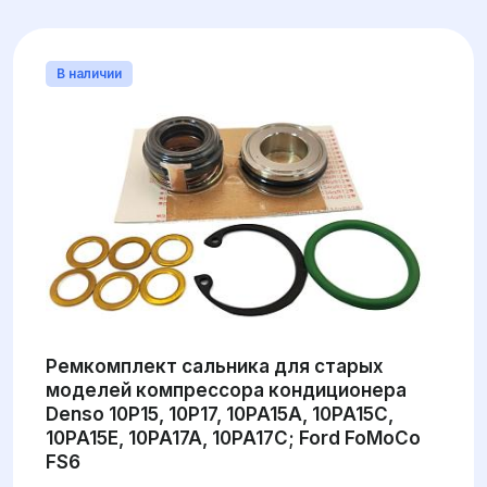
В наличии
Ремкомплект сальника для старых
моделей компрессора кондиционера
Denso 10P15, 10P17, 10PA15A, 10PA15C,
10PA15E, 10PA17A, 10PA17C; Ford FoMoCo
FS6