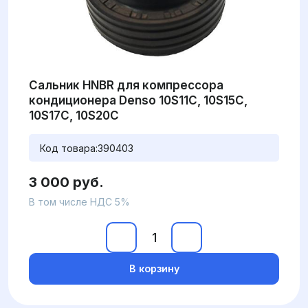
Сальник HNBR для компрессора
кондиционера Denso 10S11C, 10S15C,
10S17C, 10S20C
Код товара:
390403
3 000 руб.
В том числе НДС 5%
В корзину