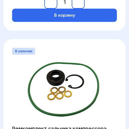
В корзину
В наличии
Ремкомплект сальника компрессора