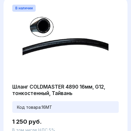
В наличии
Шланг COLDMASTER 4890 16мм, G12,
тонкостенный, Тайвань
Код товара:
16MT
1 250 руб.
В том числе НДС 5%