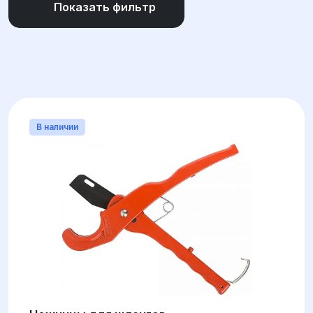
Показать фильтр
ПРОИЗВОДИТЕЛЬ
ДИАМЕТР
В наличии
ВНЕШНИЙ ДИАМЕТР