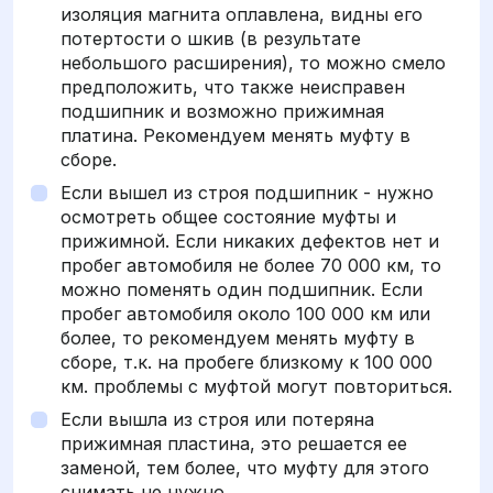
изоляция магнита оплавлена, видны его
потертости о шкив (в результате
небольшого расширения), то можно смело
предположить, что также неисправен
подшипник и возможно прижимная
платина. Рекомендуем менять муфту в
сборе.
Если вышел из строя подшипник - нужно
осмотреть общее состояние муфты и
прижимной. Если никаких дефектов нет и
пробег автомобиля не более 70 000 км, то
можно поменять один подшипник. Если
пробег автомобиля около 100 000 км или
более, то рекомендуем менять муфту в
сборе, т.к. на пробеге близкому к 100 000
км. проблемы с муфтой могут повториться.
Если вышла из строя или потеряна
прижимная пластина, это решается ее
заменой, тем более, что муфту для этого
снимать не нужно.