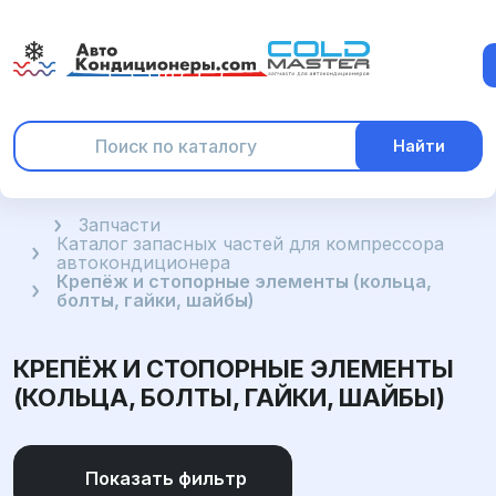
Найти
Главная
Запчасти
Каталог запасных частей для компрессора
автокондиционера
Крепёж и стопорные элементы (кольца,
болты, гайки, шайбы)
КРЕПЁЖ И СТОПОРНЫЕ ЭЛЕМЕНТЫ
(КОЛЬЦА, БОЛТЫ, ГАЙКИ, ШАЙБЫ)
Показать фильтр