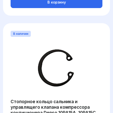
В корзину
В наличии
Стопорное кольцо сальника и
управлящего клапана компрессора
кондиционера Denso 10PA15A, 10PA15C,