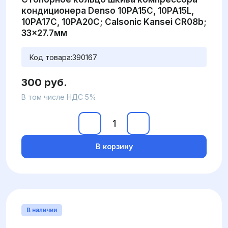
кондиционера Denso 10PA15C, 10PA15L,
10PA17C, 10PA20C; Calsonic Kansei CR08b;
33x27.7мм
Код товара:
390167
300 руб.
В том числе НДС 5%
В корзину
В наличии