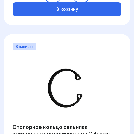
В корзину
В наличии
Стопорное кольцо сальника
компрессора кондиционера Calsonic