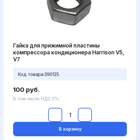
Гайка для прижимной пластины
компрессора кондиционера Harrison V5,
V7
Код товара:
390125
100 руб.
В том числе НДС 5%
В корзину