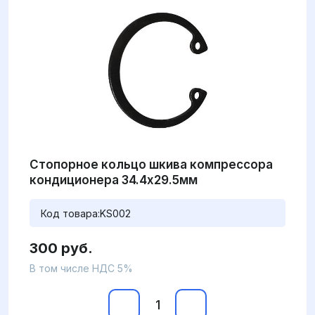
Стопорное кольцо шкива компрессора
кондиционера 34.4x29.5мм
Код товара:
KS002
300 руб.
В том числе НДС 5%