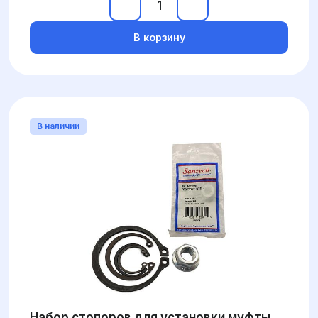
В корзину
В наличии
Набор стопоров для установки муфты