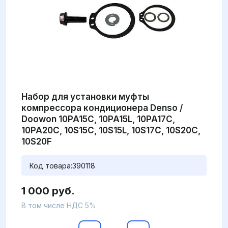
Набор для установки муфты
компрессора кондиционера Denso /
Doowon 10PA15C, 10PA15L, 10PA17C,
10PA20C, 10S15C, 10S15L, 10S17C, 10S20C,
10S20F
Код товара:
390118
1 000 руб.
В том числе НДС 5%