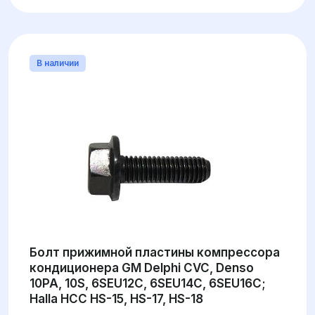
В наличии
Болт прижимной пластины компрессора
кондиционера GM Delphi CVC, Denso
10PA, 10S, 6SEU12C, 6SEU14C, 6SEU16C;
Halla HCC HS-15, HS-17, HS-18