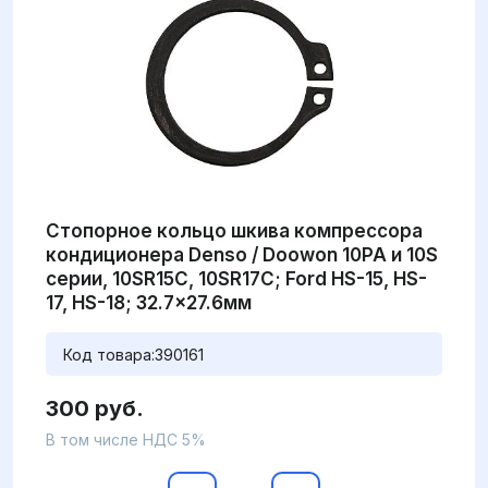
Стопорное кольцо шкива компрессора
кондиционера Denso / Doowon 10PA и 10S
серии, 10SR15C, 10SR17C; Ford HS-15, HS-
17, HS-18; 32.7x27.6мм
Код товара:
390161
300 руб.
В том числе НДС 5%