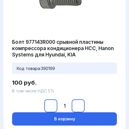
Болт 977143R000 срывной пластины
компрессора кондиционера HCC, Hanon
Systems для Hyundai, KIA
Код товара:
390199
100 руб.
В том числе НДС 5%
В корзину