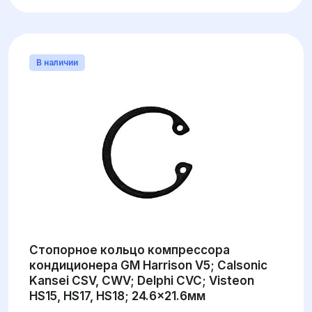
В наличии
Стопорное кольцо компрессора
кондиционера GM Harrison V5; Calsonic
Kansei CSV, CWV; Delphi CVC; Visteon
HS15, HS17, HS18; 24.6x21.6мм