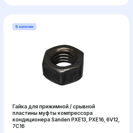
В наличии
Гайка для прижимной / срывной
пластины муфты компрессора
кондиционера Sanden PXE13, PXE16, 6V12,
7C16