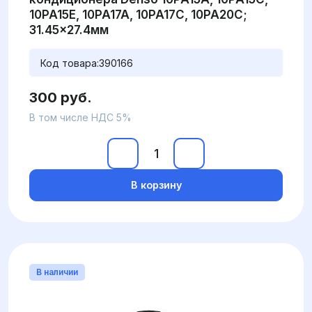
10PA15E, 10PA17A, 10PA17C, 10PA20C;
31.45x27.4мм
Код товара:
390166
300 руб.
В том числе НДС 5%
В корзину
В наличии