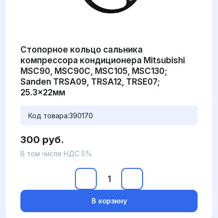
Стопорное кольцо сальника
компрессора кондиционера Mitsubishi
MSC90, MSC90C, MSC105, MSC130;
Sanden TRSA09, TRSA12, TRSE07;
25.3x22мм
Код товара:
390170
300 руб.
В том числе НДС 5%
В корзину