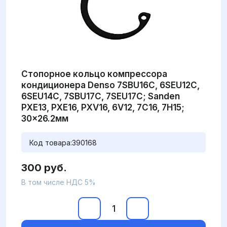
Стопорное кольцо компрессора
кондиционера Denso 7SBU16C, 6SEU12C,
6SEU14C, 7SBU17C, 7SEU17C; Sanden
PXE13, PXE16, PXV16, 6V12, 7C16, 7H15;
30x26.2мм
Код товара:
390168
300 руб.
В том числе НДС 5%