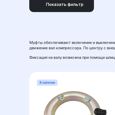
Показать фильтр
ДИАМЕТР МУФТЫ (ОБЩИЙ)
К
КОЛИЧЕСТВО ШЛИЦОВ
Муфты обеспечивают включение и выключени
движение вал компрессора. По центру с вне
Фиксация на валу возможна при помощи шлиц
В наличии