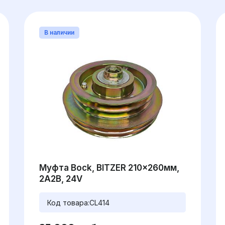
В наличии
Муфта Bock, BITZER 210x260мм,
2A2B, 24V
Код товара:
CL414