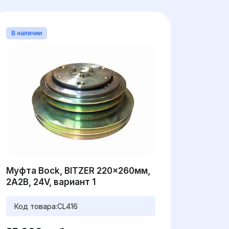
В наличии
Муфта Bock, BITZER 220x260мм,
2A2B, 24V, вариант 1
Код товара:
CL416