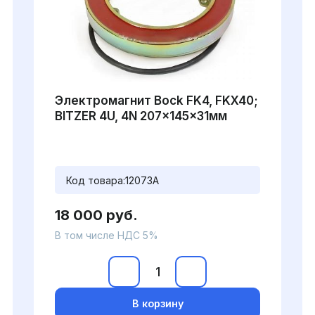
Электромагнит Bock FK4, FKX40;
BITZER 4U, 4N 207x145x31мм
Код товара:
12073A
18 000 руб.
В том числе НДС 5%
В корзину