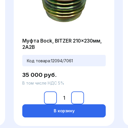
Муфта Bock, BITZER 210x230мм,
2A2B
Код товара:
12094/7061
35 000 руб.
В том числе НДС 5%
В корзину