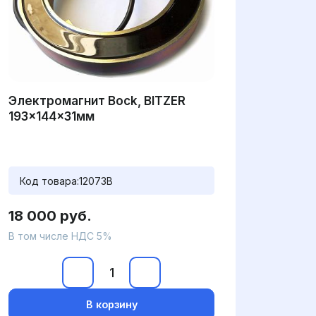
Электромагнит Bock, BITZER
193x144x31мм
Код товара:
12073B
18 000 руб.
В том числе НДС 5%
В корзину