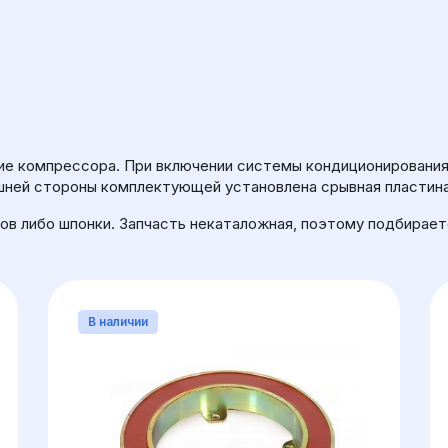
ОЛИЧЕСТВО РУЧЬЕВ (ЗУБЦОВ РЕМНЯ)
РАЗМЕР 
е компрессора. При включении системы кондиционирования 
шней стороны комплектующей установлена срывная пластина
ов либо шпонки. Запчасть некаталожная, поэтому подбирает
В наличии