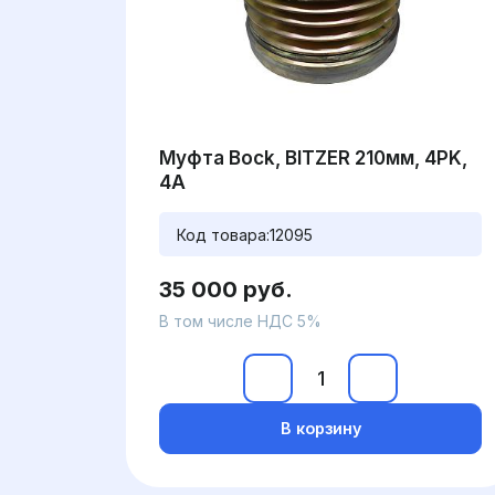
Муфта Bock, BITZER 210мм, 4PK,
4A
Код товара:
12095
35 000 руб.
В том числе НДС 5%
В корзину