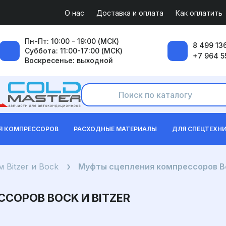
О нас
Доставка и оплата
Как оплатить
Пн-Пт: 10:00 - 19:00 (МСК)
8 499 136
Суббота: 11:00-17:00 (МСК)
+7 964 5
Воскресенье: выходной
Я КОМПРЕССОРОВ
РАСХОДНЫЕ МАТЕРИАЛЫ
ДЛЯ СПЕЦТЕХН
 Bitzer и Bock
Муфты сцепления компрессоров Bo
СОРОВ BOCK И BITZER