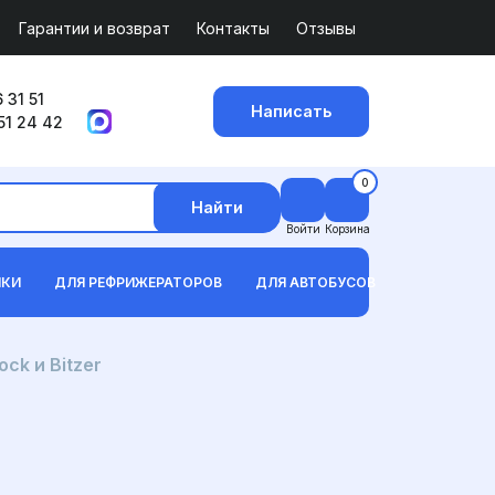
Гарантии и возврат
Контакты
Отзывы
 31 51
Написать
51 24 42
0
Найти
Войти
Корзина
ИКИ
ДЛЯ РЕФРИЖЕРАТОРОВ
ДЛЯ АВТОБУСОВ
ck и Bitzer