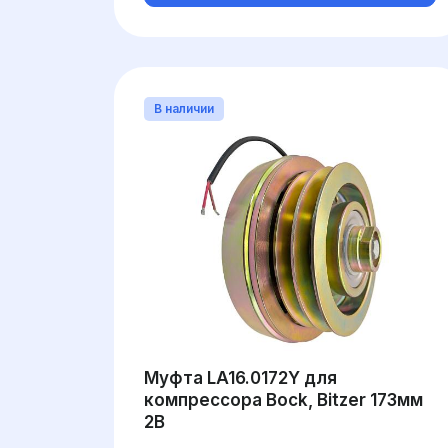
В наличии
Муфта LA16.0172Y для
компрессора Bock, Bitzer 173мм
2B