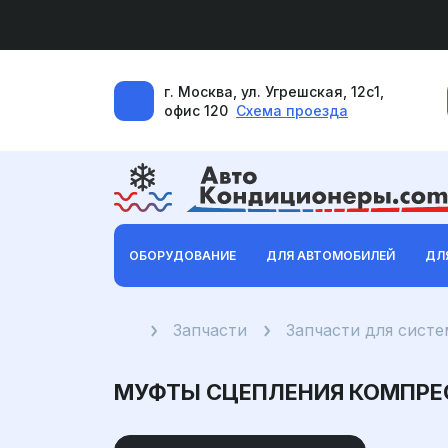
г. Москва, ул. Угрешская, 12с1,
офис 120
Схема проезда
ОБОРУДОВАНИЕ
ДЛЯ АВТОМОБИЛЕЙ
ДЛ
Главная
Запчасти
Запчасти для систем
МУФТЫ СЦЕПЛЕНИЯ КОМПРЕС