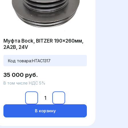
Муфта Bock, BITZER 190x260мм,
2A2B, 24V
Код товара:
HTAC1317
35 000 руб.
В том числе НДС 5%
В корзину