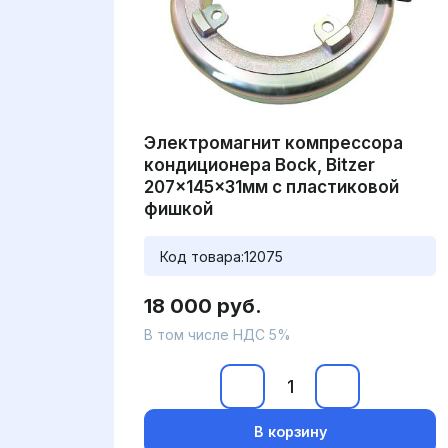
Электромагнит компрессора
кондиционера Bock, Bitzer
207x145x31мм с пластиковой
фишкой
Код товара:
12075
18 000 руб.
В том числе НДС 5%
В корзину