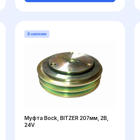
В наличии
Муфта Bock, BITZER 207мм, 2B,
24V