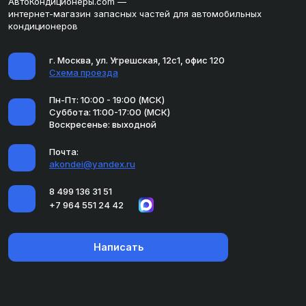
АвтоКондиционеры.com —
интернет-магазин запасных частей для автомобильных
кондиционеров
г. Москва, ул. Угрешская, 12с1, офис 120
Схема проезда
Пн-Пт: 10:00 - 19:00 (МСК)
Суббота: 11:00-17:00 (МСК)
Воскресенье: выходной
Почта:
akondei@yandex.ru
8 499 136 31 51
+7 964 551 24 42
Написать