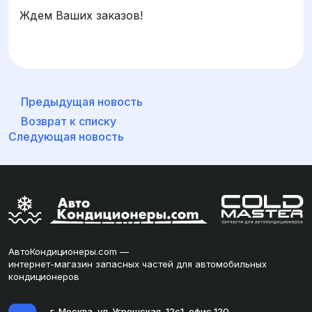
Ждем Ваших заказов!
Предыдущая новость
Возврат к списку
Следующая новость
АвтоКондиционеры.com —
интернет-магазин запасных частей для автомобильных
кондиционеров
г. Москва, ул. Угрешская, 12с1, офис 120