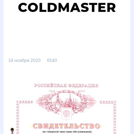
Просмотров: 6540
24 ноября 2020
6540