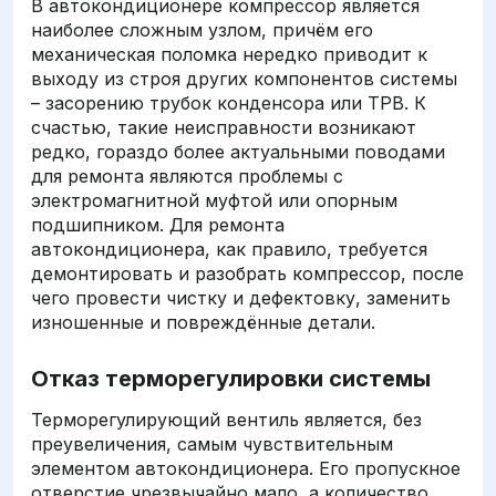
В автокондиционере компрессор является
наиболее сложным узлом, причём его
механическая поломка нередко приводит к
выходу из строя других компонентов системы
– засорению трубок конденсора или ТРВ. К
счастью, такие неисправности возникают
редко, гораздо более актуальными поводами
для ремонта являются проблемы с
электромагнитной муфтой или опорным
подшипником. Для ремонта
автокондиционера, как правило, требуется
демонтировать и разобрать компрессор, после
чего провести чистку и дефектовку, заменить
изношенные и повреждённые детали.
Отказ терморегулировки системы
Терморегулирующий вентиль является, без
преувеличения, самым чувствительным
элементом автокондиционера. Его пропускное
отверстие чрезвычайно мало, а количество