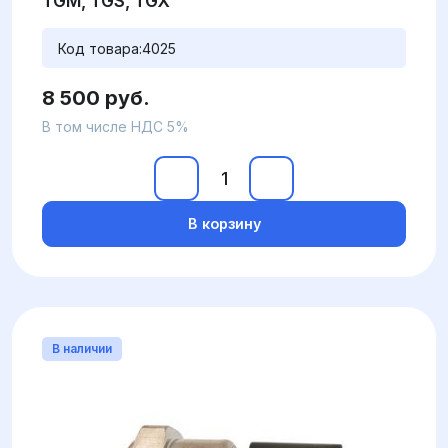
TGM, TGS, TGX
Код товара:
4025
8 500 руб.
В том числе НДС 5%
В корзину
В наличии