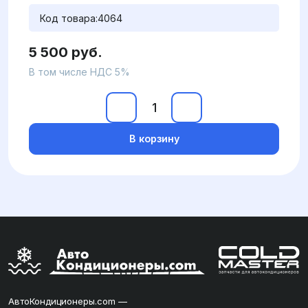
Код товара:
4064
5 500 руб.
В том числе НДС 5%
В корзину
АвтоКондиционеры.com —