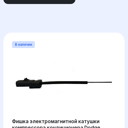
МАРКА
ВНУТРЕННИЙ ДИАМЕТР ПОСАДОЧНОГО
МЕСТА
В наличии
ШИРИНА (ВЫСОТА)
ВНЕШНИЙ ДИАМЕТР
ВНУТРЕННИЙ ДИАМЕТР
ТИП КОРПУСА
Фишка электромагнитной катушки
компрессора кондиционера Dodge