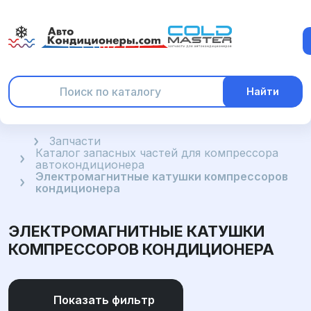
Найти
Главная
Запчасти
Каталог запасных частей для компрессора
автокондиционера
Электромагнитные катушки компрессоров
кондиционера
ЭЛЕКТРОМАГНИТНЫЕ КАТУШКИ
КОМПРЕССОРОВ КОНДИЦИОНЕРА
Показать фильтр