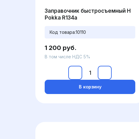
Заправочник быстросъемный H
Pokka R134a
Код товара:
10110
1 200 руб.
В том числе НДС 5%
В корзину