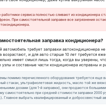
е работники сервиса полностью сливают из кондиционера ста
фреон. При самостоятельной заправке все загрязнения остаю
втокондиционера.
самостоятельная заправка кондиционера?
 автомобиль требует заправки автокондиционера не р
 возрастают, и для авто старше 10 лет требуется еж
льно имеет смысл лишь тогда, когда вы уверены, что
се узлы и составные части кондиционера исправны и 
темы помимо перечисленного оборудования требуется еще в
ный стакан, ультрафиолетовая жидкость, масло той же вязко
енькими дозами (для 1-й заправки), они продаются большим
му самостоятельно при средней стоимости заправки 2000 ру
.). Главное выбрать квалифицированный и добросовестный а