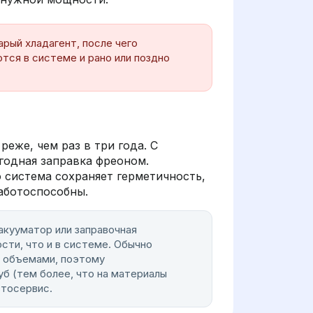
рый хладагент, после чего
тся в системе и рано или поздно
еже, чем раз в три года. С
егодная заправка фреоном.
 система сохраняет герметичность,
работоспособны.
акууматор или заправочная
сти, что и в системе. Обычно
и объемами, поэтому
б (тем более, что на материалы
втосервис.