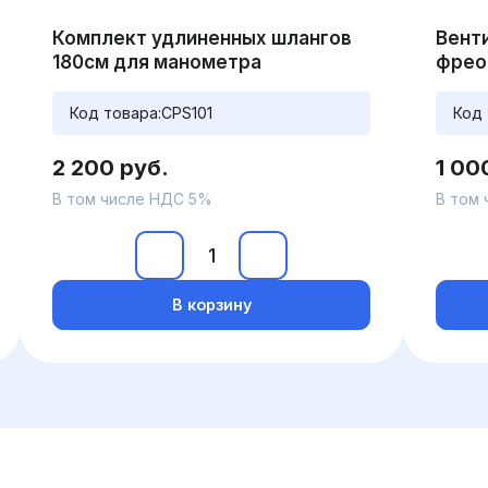
Комплект удлиненных шлангов
Вент
180см для манометра
фрео
Код товара:
CPS101
Код 
2 200 руб.
1 00
В том числе НДС 5%
В том
В корзину