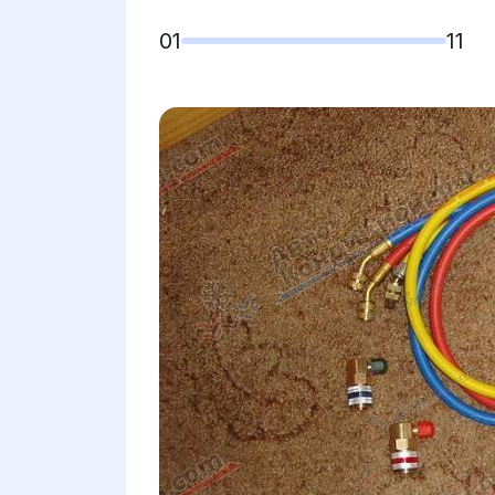
01
11