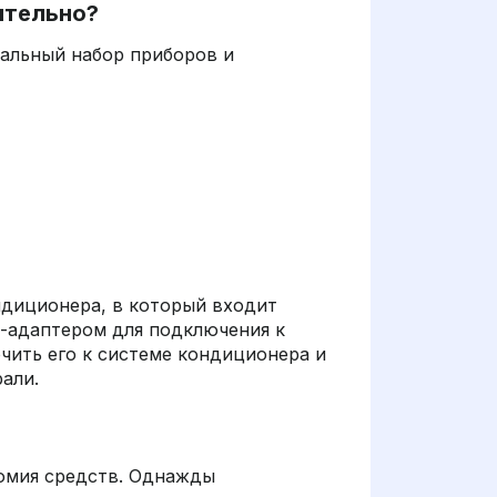
ятельно?
мальный набор приборов и
ндиционера, в который входит
м-адаптером для подключения к
чить его к системе кондиционера и
али.
омия средств. Однажды