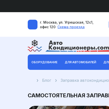
г. Москва, ул. Угрешская, 12с1,
офис 120
Схема проезда
ОБОРУДОВАНИЕ
ДЛЯ АВТОМОБИЛЕЙ
ДЛ
Главная
Блог
Заправка автокондици
САМОСТОЯТЕЛЬНАЯ ЗАПРАВ