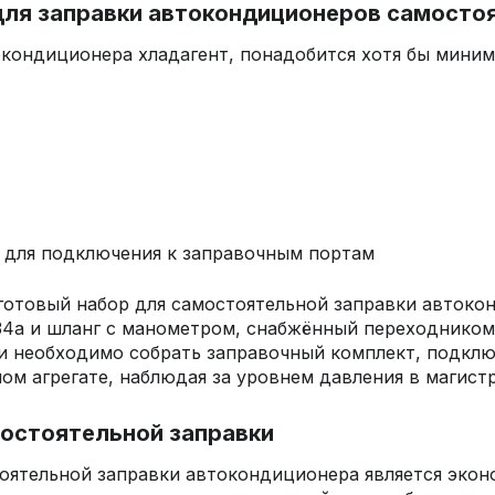
для заправки автокондиционеров самосто
окондиционера хладагент, понадобится хотя бы мини
 для подключения к заправочным портам
готовый набор для самостоятельной заправки автоко
34а и шланг с манометром, снабжённый переходнико
и необходимо собрать заправочный комплект, подклю
ом агрегате, наблюдая за уровнем давления в магистр
остоятельной заправки
ятельной заправки автокондиционера является экон