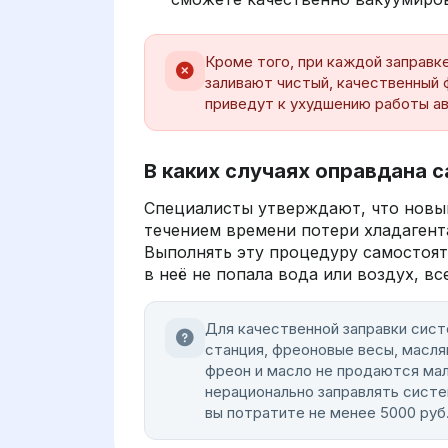
Кроме того, при каждой заправк
заливают чистый, качественный 
приведут к ухудшению работы а
В каких случаях оправдана 
Специалисты утверждают, что новый
течением времени потери хладагента
Выполнять эту процедуру самостояте
в неё не попала вода или воздух, в
Для качественной заправки сис
станция, фреоновые весы, масля
фреон и масло не продаются мал
нерационально заправлять систе
вы потратите не менее 5000 руб