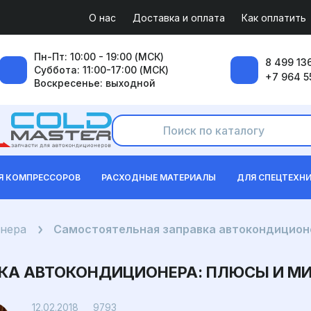
О нас
Доставка и оплата
Как оплатить
Пн-Пт: 10:00 - 19:00 (МСК)
8 499 136
Суббота: 11:00-17:00 (МСК)
+7 964 5
Воскресенье: выходной
Я КОМПРЕССОРОВ
РАСХОДНЫЕ МАТЕРИАЛЫ
ДЛЯ СПЕЦТЕХН
онера
Самостоятельная заправка автокондицион
КА АВТОКОНДИЦИОНЕРА: ПЛЮСЫ И М
Просмотров: 9793
12.02.2018
9793