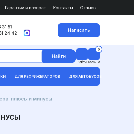
Гарантии и возврат
Контакты
Отзывы
 31 51
Написать
51 24 42
0
Найти
Войти
Корзина
ИКИ
ДЛЯ РЕФРИЖЕРАТОРОВ
ДЛЯ АВТОБУСОВ
ера: плюсы и минусы
ИНУСЫ