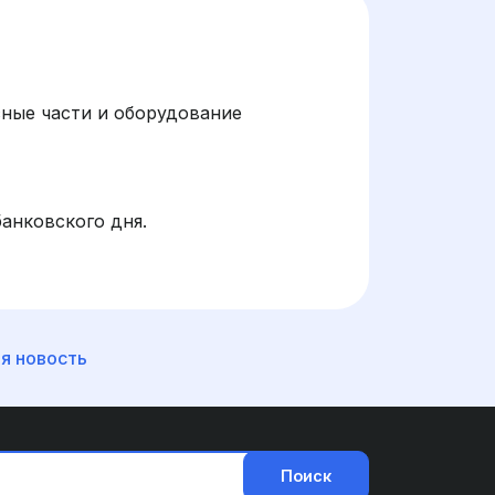
сные части и оборудование
банковского дня.
я новость
Поиск