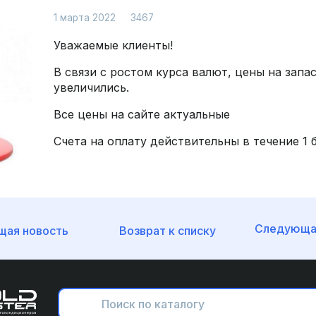
Просмотров: 3467
1 марта 2022
3467
Уважаемые клиенты!
В связи с ростом курса валют, цены на запа
увеличились.
Все цены на сайте актуальные
Счета на оплату действительны в течение 1 
Следующа
ая новость
Возврат к списку