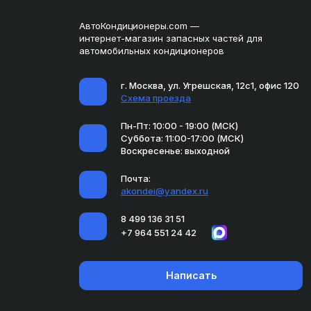
АвтоКондиционеры.com —
интернет-магазин запасных частей для
автомобильных кондиционеров
г. Москва, ул. Угрешская, 12с1, офис 120
Схема проезда
Пн-Пт: 10:00 - 19:00 (МСК)
Суббота: 11:00-17:00 (МСК)
Воскресенье: выходной
Почта:
akondei@yandex.ru
8 499 136 31 51
+7 964 551 24 42
Написать