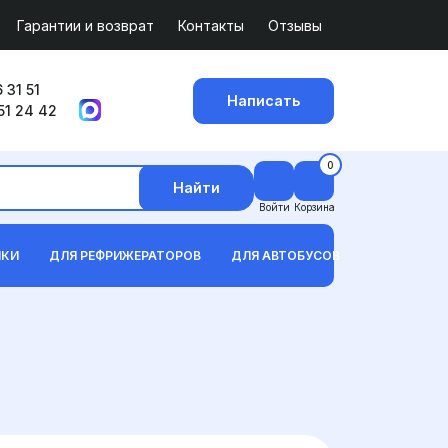
Гарантии и возврат
Контакты
Отзывы
 31 51
Написать
51 24 42
0
Найти
Войти
Корзина
ИКИ
ДЛЯ РЕФРИЖЕРАТОРОВ
ДЛЯ АВТОБУСОВ