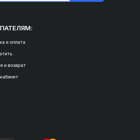
ПАТЕЛЯМ:
а и оплата
атить
я и возврат
 кабинет
а