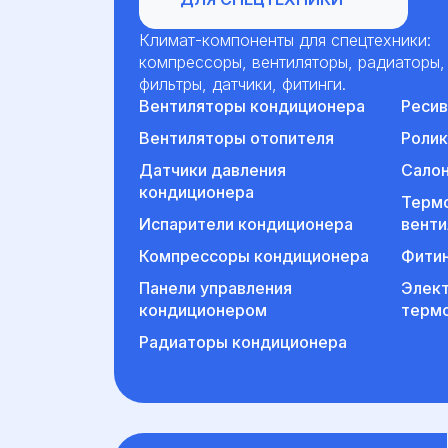
Климат-компоненты для спецтехники:
компрессоры, вентиляторы, радиаторы,
фильтры, датчики, фитинги.
Вентиляторы кондиционера
Реси
Вентиляторы отопителя
Ролик
Датчики давления
Сало
кондиционера
Терм
Испарители кондиционера
венти
Компрессоры кондиционера
Фитин
Панели управления
Элект
кондиционером
терм
Радиаторы кондиционера