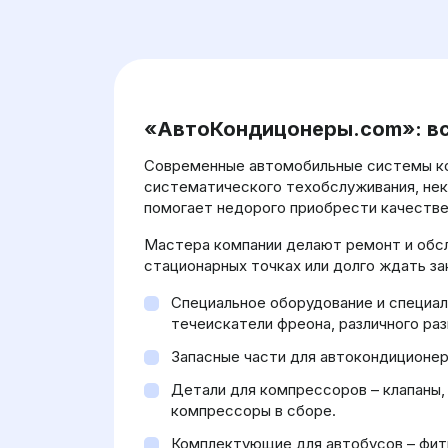
«АвтоКондицонеры.com»: вс
Современные автомобильные системы ко
систематического техобслуживания, нек
помогает недорого приобрести качестве
Мастера компании делают ремонт и обсл
стационарных точках или долго ждать за
Специальное оборудование и специа
течеискатели фреона, различного ра
Запасные части для автокондиционер
Детали для компрессоров – клапаны,
компрессоры в сборе.
Комплектующие для автобусов – фити