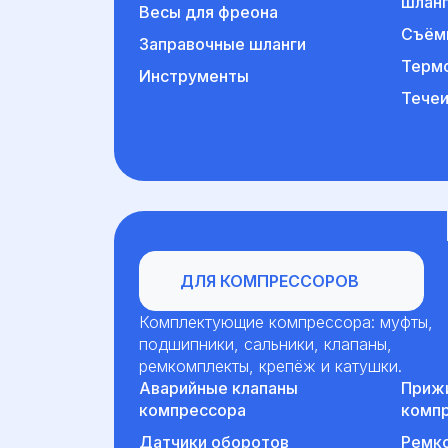
шлан
Весы для фреона
Съём
Заправочные шланги
Терм
Инструменты
Течеи
Для компрессоров
ДЛЯ КОМПРЕССОРОВ
Комплектующие компрессора: муфты,
подшипники, сальники, клапаны,
ремкомплекты, крепёж и катушки.
Аварийные клапаны
Приж
компрессора
комп
Датчики оборотов
Ремко