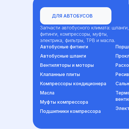
Для автобусов
ДЛЯ АВТОБУСОВ
Запчасти автобусного климата: шланги,
фитинги, компрессоры, муфты,
электрика, фильтры, ТРВ и масла.
Автобусные фитинги
Порш
Автобусные шланги
Прок
Вентиляторы и моторы
Расх
Клапанные плиты
Ресив
Компрессоры кондиционера
Сальн
Масла
Терм
венти
Муфты компрессора
Элек
Подшипники компрессора