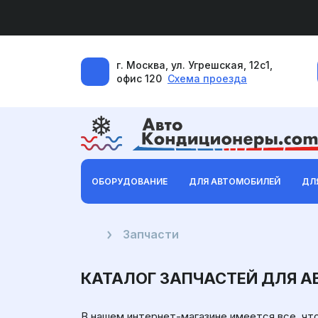
г. Москва, ул. Угрешская, 12с1,
офис 120
Схема проезда
ОБОРУДОВАНИЕ
ДЛЯ АВТОМОБИЛЕЙ
ДЛ
Главная
Запчасти
КАТАЛОГ ЗАПЧАСТЕЙ ДЛЯ 
В нашем интернет-магазине имеется все, чт