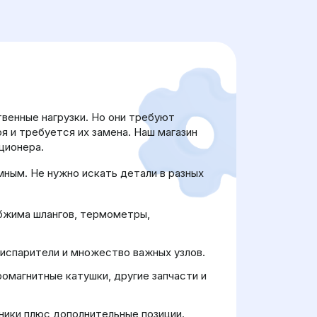
енные нагрузки. Но они требуют
 и требуется их замена. Наш магазин
ционера.
ным. Не нужно искать детали в разных
обжима шлангов, термометры,
 испарители и множество важных узлов.
омагнитные катушки, другие запчасти и
ники плюс дополнительные позиции.