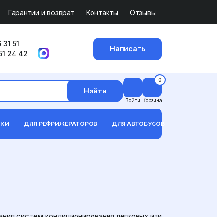
Гарантии и возврат
Контакты
Отзывы
 31 51
Написать
51 24 42
0
Найти
Войти
Корзина
ИКИ
ДЛЯ РЕФРИЖЕРАТОРОВ
ДЛЯ АВТОБУСОВ
ания систем кондиционирования легковых или