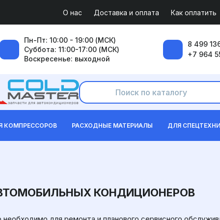
О нас
Доставка и оплата
Как оплатить
Пн-Пт: 10:00 - 19:00 (МСК)
8 499 136
Суббота: 11:00-17:00 (МСК)
+7 964 5
Воскресенье: выходной
Я КОМПРЕССОРОВ
РАСХОДНЫЕ МАТЕРИАЛЫ
ДЛЯ СПЕЦТЕХН
АВТОМОБИЛЬНЫХ КОНДИЦИОНЕРОВ
о необходимо для ремонта и планового сервисного обслужив