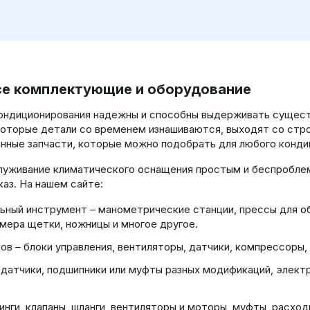
е комплектующие и оборудование
ндиционирования надежны и способны выдерживать существ
оторые детали со временем изнашиваются, выходят со строя
нные запчасти, которые можно подобрать для любого конди
уживание климатического оснащения простым и беспроблем
каз. На нашем сайте:
льный инструмент – манометрические станции, прессы для 
змера щетки, ножницы и многое другое.
ов – блоки управления, вентиляторы, датчики, компрессоры,
 датчики, подшипники или муфты разных модификаций, электр
нги, клапаны, шланги, вентиляторы и моторы, муфты, расход