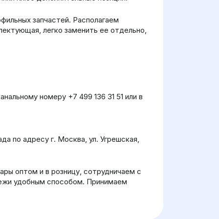
офильных запчастей. Располагаем
лектующая, легко заменить ее отдельно,
нальному номеру +7 499 136 31 51 или в
а по адресу г. Москва, ул. Угрешская,
ры оптом и в розницу, сотрудничаем с
тежи удобным способом. Принимаем