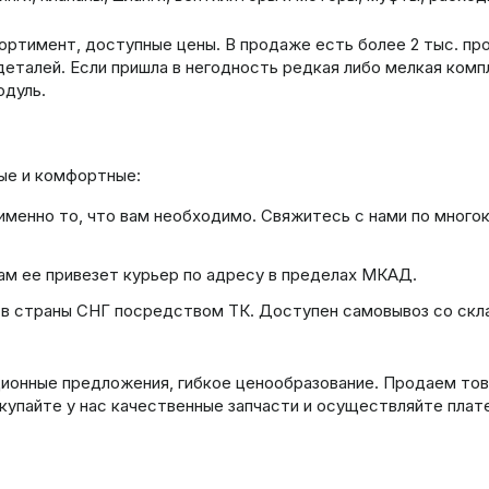
ортимент, доступные цены. В продаже есть более 2 тыс. пр
талей. Если пришла в негодность редкая либо мелкая комп
одуль.
ные и комфортные:
енно то, что вам необходимо. Свяжитесь с нами по многока
вам ее привезет курьер по адресу в пределах МКАД.
в страны СНГ посредством ТК. Доступен самовывоз со склад
ионные предложения, гибкое ценообразование. Продаем това
купайте у нас качественные запчасти и осуществляйте пла