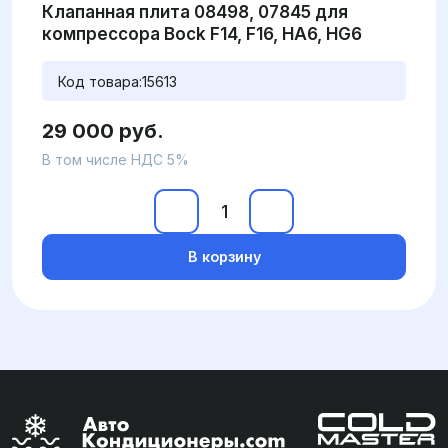
Клапанная плита 08498, 07845 для
компрессора Bock F14, F16, HA6, HG6
Код товара:
15613
29 000 руб.
В том числе НДС 5%
В корзину