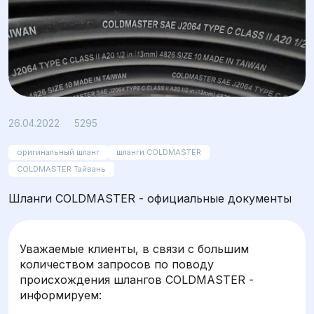
Просмотров: 5295
26.04.2022
5295
оригинальный шланг
шланги COLDMASTER
COLDMASTER Тайвань
Шланги COLDMASTER - официальные документы
Уважаемые клиенты, в связи с большим
количеством запросов по поводу
происхождения шлангов COLDMASTER -
информируем: