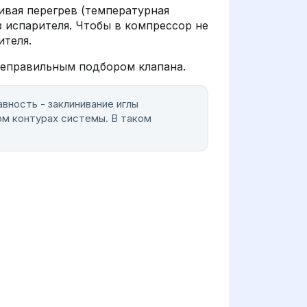
вая перегрев (температурная
з испарителя. Чтобы в компрессор не
ителя.
неправильным подбором клапана.
вность - заклинивание иглы
ом контурах системы. В таком