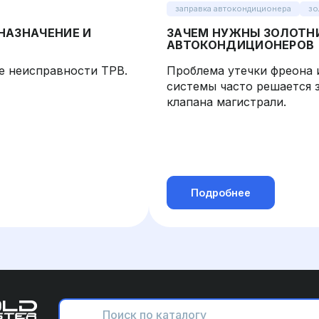
заправка автокондиционера
зо
НАЗНАЧЕНИЕ И
ЗАЧЕМ НУЖНЫ ЗОЛОТН
АВТОКОНДИЦИОНЕРОВ
е неисправности ТРВ.
Проблема утечки фреона 
системы часто решается 
клапана магистрали.
Подробнее