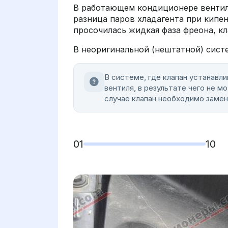
В работающем кондиционере вентил
разница паров хладагента при кипен
просочилась жидкая фаза фреона, к
В неоригинальной (нештатной) сист
В системе, где клапан устанавл
вентиля, в результате чего не 
случае клапан необходимо замен
01
10