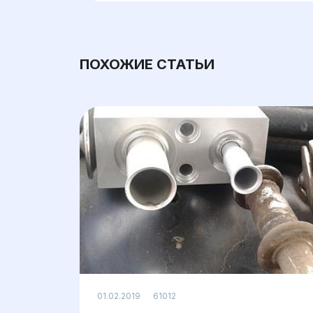
ПОХОЖИЕ СТАТЬИ
Просмотров: 61012
01.02.2019
61012