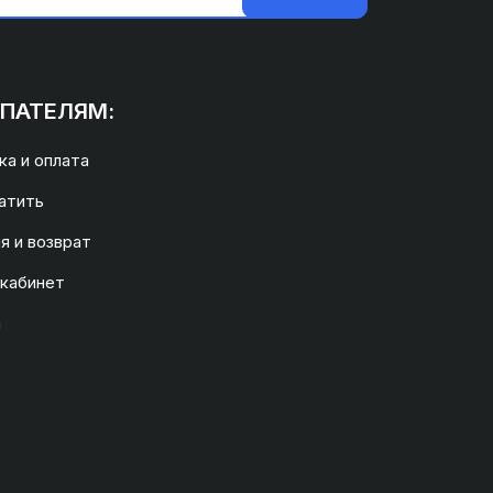
ПАТЕЛЯМ:
а и оплата
атить
я и возврат
 кабинет
а