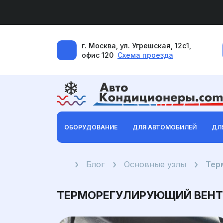
г. Москва, ул. Угрешская, 12с1,
офис 120
Схема проезда
ОБОРУДОВАНИЕ
ДЛЯ АВТОМОБИЛЕЙ
ДЛ
Главная
Блог
Основные узлы
Тер
ТЕРМОРЕГУЛИРУЮЩИЙ ВЕНТ