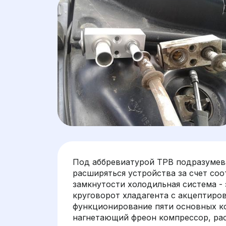
Под аббревиатурой ТРВ подразумев
расширяться устройства за счет со
замкнутости холодильная система -
круговорот хладагента с акцептиров
функционирование пяти основных к
нагнетающий фреон компрессор, рас