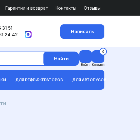
Гарантии и возврат
Контакты
Отзывы
 31 51
Написать
51 24 42
0
Найти
Войти
Корзина
ИКИ
ДЛЯ РЕФРИЖЕРАТОРОВ
ДЛЯ АВТОБУСОВ
сти