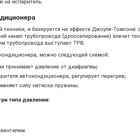
 на испаритель.
ндиционера
 техники, и базируется на эффекте Джоуля-Томсона: 
ий канал трубопровода (дросселирование) влечет по
м трубопровода выступает ТРВ.
окондиционера, можно следующей схемой:
ли принимает давление от диафрагмы;
рителя автокондиционера, регулирует перегрев;
зменяет силу натиска пружины.
ри типа давления:
вентилем.