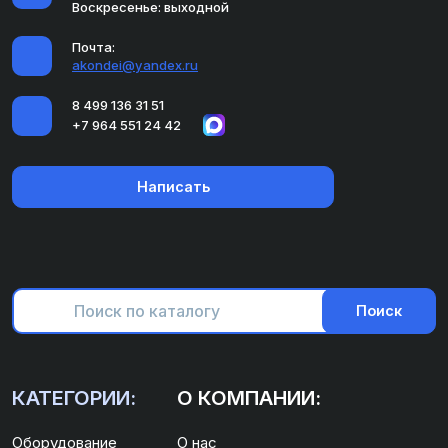
Воскресенье: выходной
Почта:
akondei@yandex.ru
8 499 136 31 51
+7 964 551 24 42
Написать
Поиск
КАТЕГОРИИ:
О КОМПАНИИ:
Оборудование
О нас