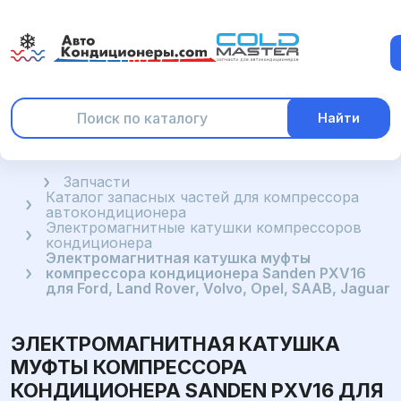
Найти
Главная
Запчасти
Каталог запасных частей для компрессора
автокондиционера
Электромагнитные катушки компрессоров
кондиционера
Электромагнитная катушка муфты
компрессора кондиционера Sanden PXV16
для Ford, Land Rover, Volvo, Opel, SAAB, Jaguar
ЭЛЕКТРОМАГНИТНАЯ КАТУШКА
МУФТЫ КОМПРЕССОРА
КОНДИЦИОНЕРА SANDEN PXV16 ДЛЯ