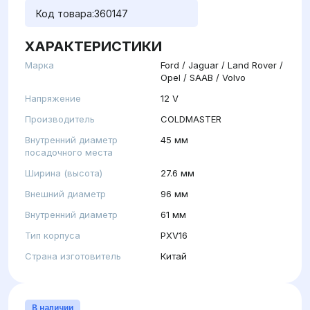
Код товара:
360147
ХАРАКТЕРИСТИКИ
Марка
Ford / Jaguar / Land Rover /
Opel / SAAB / Volvo
Напряжение
12 V
Производитель
COLDMASTER
Внутренний диаметр
45 мм
посадочного места
Ширина (высота)
27.6 мм
Внешний диаметр
96 мм
Внутренний диаметр
61 мм
Тип корпуса
PXV16
Страна изготовитель
Китай
В наличии