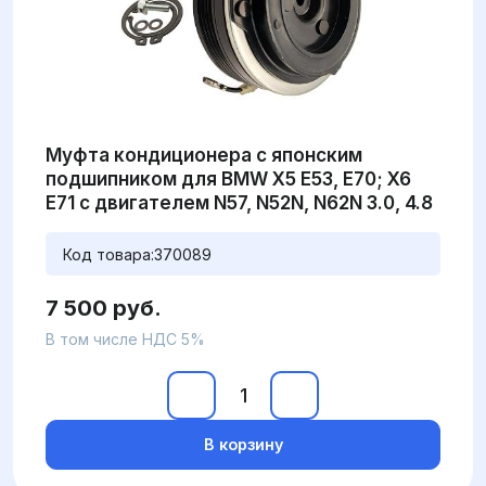
Муфта кондиционера с японским
подшипником для BMW X5 E53, E70; X6
E71 с двигателем N57, N52N, N62N 3.0, 4.8
Код товара:
370089
7 500 руб.
В том числе НДС 5%
В корзину