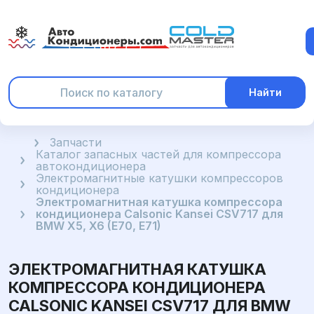
Найти
Главная
Запчасти
Каталог запасных частей для компрессора
автокондиционера
Электромагнитные катушки компрессоров
кондиционера
Электромагнитная катушка компрессора
кондиционера Calsonic Kansei CSV717 для
BMW X5, X6 (E70, E71)
ЭЛЕКТРОМАГНИТНАЯ КАТУШКА
КОМПРЕССОРА КОНДИЦИОНЕРА
CALSONIC KANSEI CSV717 ДЛЯ BMW