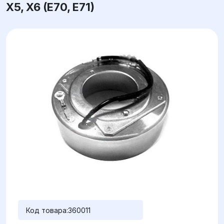
X5, X6 (E70, E71)
Код товара:
360011