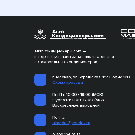
АвтоКондиционеры.com —
интернет-магазин запасных частей для
автомобильных кондиционеров
г. Москва, ул. Угрешская, 12с1, офис 120
Схема проезда
Пн-Пт: 10:00 - 19:00 (МСК)
Суббота: 11:00-17:00 (МСК)
Воскресенье: выходной
Почта:
akondei@yandex.ru
8 499 136 31 51