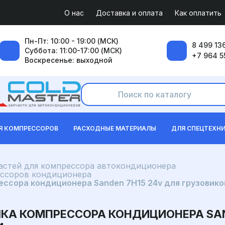
О нас
Доставка и оплата
Как оплатить
Пн-Пт: 10:00 - 19:00 (МСК)
8 499 136
Суббота: 11:00-17:00 (МСК)
+7 964 5
Воскресенье: выходной
Я КОМПРЕССОРОВ
РАСХОДНЫЕ МАТЕРИАЛЫ
ДЛЯ СПЕЦТЕХН
частей для компрессора автокондиционера
ессоров кондиционера
ссора кондиционера Sanden 7H15 24v для грузовико
А КОМПРЕССОРА КОНДИЦИОНЕРА SAND