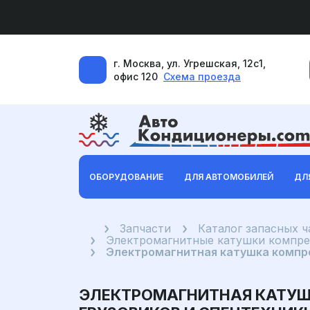
г. Москва, ул. Угрешская, 12с1,
офис 120
Схема проезда
ОБОРУДОВАНИЕ
ДЛЯ АВТОМОБИЛЕЙ
ДЛ
Главная
Запчасти
Каталог запасных 
Электромагнитные катушки компр
Электромагнитная катушка компре
ЭЛЕКТРОМАГНИТНАЯ КАТУШК