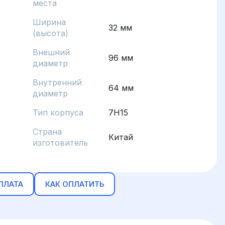
места
Ширина
32 мм
(высота)
Внешний
96 мм
диаметр
Внутренний
64 мм
диаметр
Тип корпуса
7H15
Страна
Китай
изготовитель
ПЛАТА
КАК ОПЛАТИТЬ