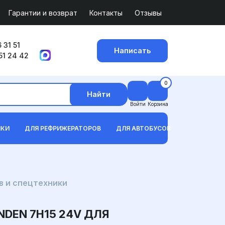
Гарантии и возврат
Контакты
Отзывы
 31 51
Написать
51 24 42
0
Найти
Войти
Корзина
ИКИ
ДЛЯ РЕФРИЖЕРАТОРОВ
ДЛЯ АВТОБУСОВ
в и спецтехники
EN 7H15 24V ДЛЯ