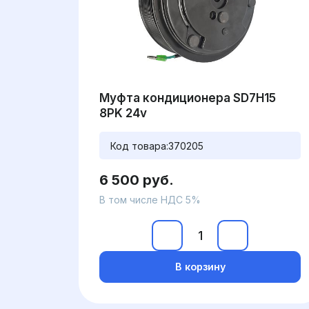
Муфта кондиционера SD7H15
8PK 24v
Код товара:
370205
6 500 руб.
В том числе НДС 5%
В корзину