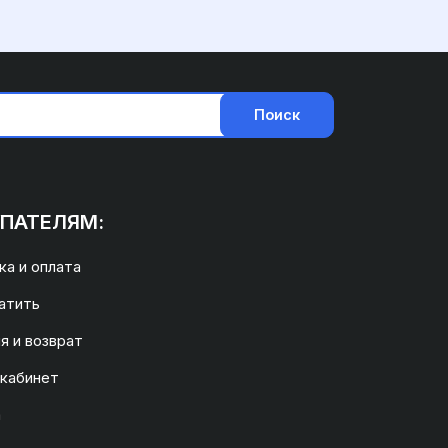
Поиск
ПАТЕЛЯМ:
а и оплата
атить
я и возврат
 кабинет
а