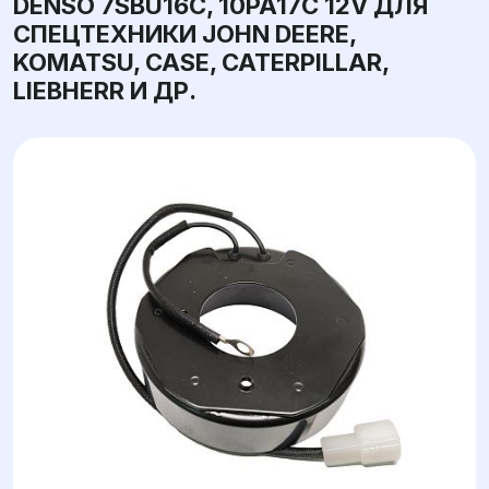
DENSO 7SBU16C, 10PA17C 12V ДЛЯ
СПЕЦТЕХНИКИ JOHN DEERE,
KOMATSU, CASE, CATERPILLAR,
LIEBHERR И ДР.