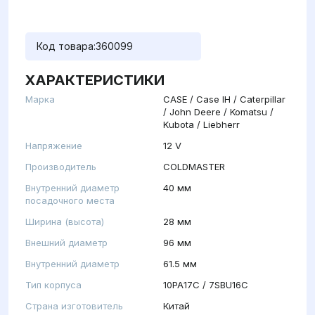
Код товара:
360099
ХАРАКТЕРИСТИКИ
Марка
CASE / Case IH / Caterpillar
/ John Deere / Komatsu /
Kubota / Liebherr
Напряжение
12 V
Производитель
COLDMASTER
Внутренний диаметр
40 мм
посадочного места
Ширина (высота)
28 мм
Внешний диаметр
96 мм
Внутренний диаметр
61.5 мм
Тип корпуса
10PA17C / 7SBU16C
Страна изготовитель
Китай