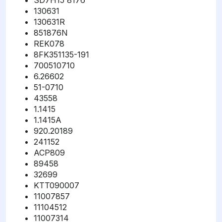
SD7H15 8176
130631
130631R
851876N
REK078
8FK351135-191
700510710
6.26602
51-0710
43558
1.1415
1.1415A
920.20189
241152
ACP809
89458
32699
KTT090007
11007857
11104512
11007314