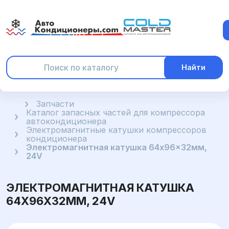
Найти
Главная
Запчасти
Каталог запасных частей для компрессора
автокондиционера
Электромагнитные катушки компрессоров
кондиционера
Электромагнитная катушка 64x96x32мм,
24V
ЭЛЕКТРОМАГНИТНАЯ КАТУШКА
64X96X32ММ, 24V