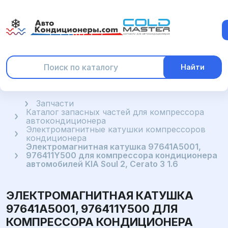
Найти
Главная
Запчасти
Каталог запасных частей для компрессора
автокондиционера
Электромагнитные катушки компрессоров
кондиционера
Электромагнитная катушка 97641A5001,
976411Y500 для компрессора кондиционера
автомобилей KIA Soul 2, Cerato 3 1.6
ЭЛЕКТРОМАГНИТНАЯ КАТУШКА
97641A5001, 976411Y500 ДЛЯ
КОМПРЕССОРА КОНДИЦИОНЕРА