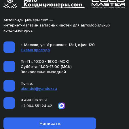
АвтоКондиционеры.com —
интернет-магазин запасных частей для автомобильных
кондиционеров
г. Москва, ул. Угрешская, 12с1, офис 120
Схема проезда
Пн-Пт: 10:00 - 19:00 (МСК)
Суббота: 11:00-17:00 (МСК)
Воскресенье: выходной
Почта:
akondei@yandex.ru
8 499 136 31 51
+7 964 551 24 42
Написать