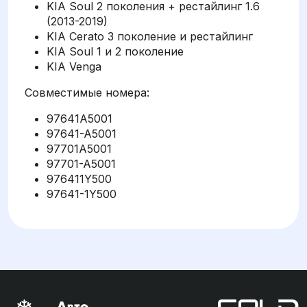
KIA Soul 2 поколения + рестайлинг 1.6
(2013-2019)
KIA Cerato 3 поколение и рестайлинг
KIA Soul 1 и 2 поколение
KIA Venga
Совместимые номера:
97641A5001
97641-A5001
97701A5001
97701-A5001
976411Y500
97641-1Y500