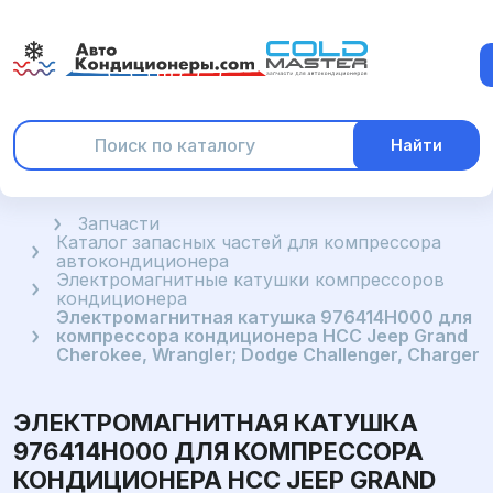
Найти
Главная
Запчасти
Каталог запасных частей для компрессора
автокондиционера
Электромагнитные катушки компрессоров
кондиционера
Электромагнитная катушка 976414H000 для
компрессора кондиционера HCC Jeep Grand
Cherokee, Wrangler; Dodge Challenger, Charger
ЭЛЕКТРОМАГНИТНАЯ КАТУШКА
976414H000 ДЛЯ КОМПРЕССОРА
КОНДИЦИОНЕРА HCC JEEP GRAND