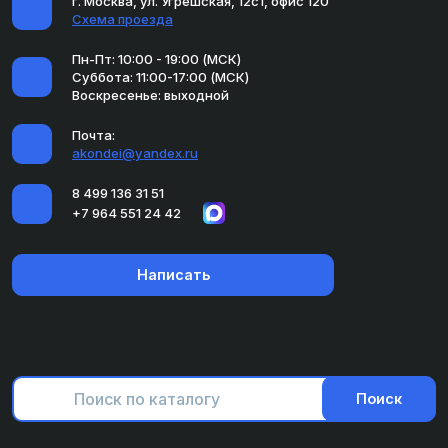
г. Москва, ул. Угрешская, 12с1, офис 120
Схема проезда
Пн-Пт: 10:00 - 19:00 (МСК)
Суббота: 11:00-17:00 (МСК)
Воскресенье: выходной
Почта:
akondei@yandex.ru
8 499 136 31 51
+7 964 551 24 42
Написать
Поиск