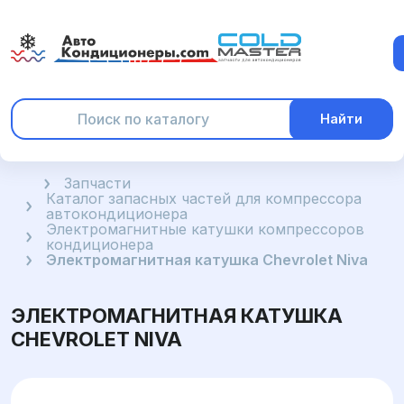
Найти
Главная
Запчасти
Каталог запасных частей для компрессора
автокондиционера
Электромагнитные катушки компрессоров
кондиционера
Электромагнитная катушка Chevrolet Niva
ЭЛЕКТРОМАГНИТНАЯ КАТУШКА
CHEVROLET NIVA