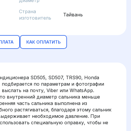
диаметр
Страна
Тайвань
изготовитель
ПЛАТА
КАК ОПЛАТИТЬ
ондиционера SD505, SD507, TRS90, Honda
 - подбирается по параметрам и фотографии
выслать на почту, Viber или WhatsApp.
что внутренний диаметр сальника меньше
ренняя часть сальника выполнена из
ного растягиваться, благодаря этому сальник
 выдерживает необходимое давление. При
спользовать специальную оправку, чтобы не