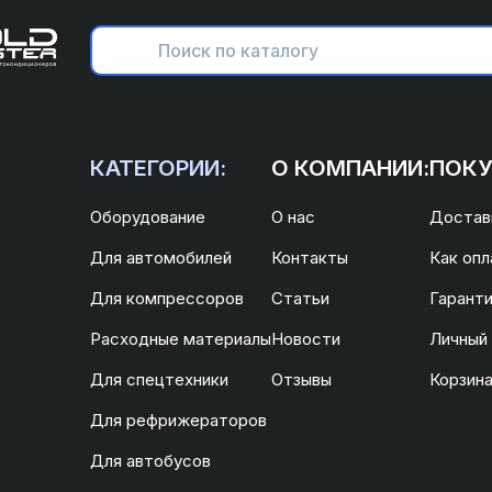
КАТЕГОРИИ:
О КОМПАНИИ:
ПОКУ
Оборудование
О нас
Доставк
Для автомобилей
Контакты
Как опл
Для компрессоров
Статьи
Гаранти
Расходные материалы
Новости
Личный
Для спецтехники
Отзывы
Корзин
Для рефрижераторов
Для автобусов