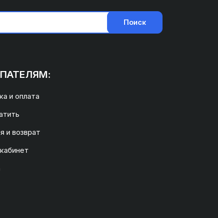
Поиск
ПАТЕЛЯМ:
а и оплата
атить
я и возврат
 кабинет
а