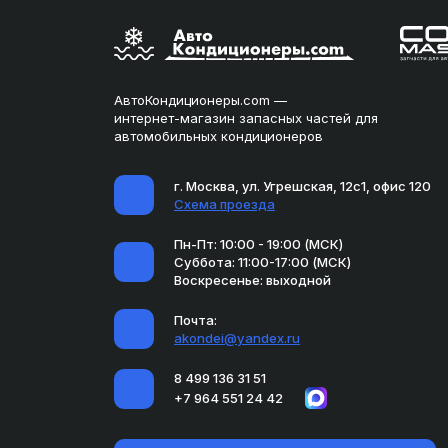
АвтоКондиционеры.com —
интернет-магазин запасных частей для
автомобильных кондиционеров
г. Москва, ул. Угрешская, 12с1, офис 120
Схема проезда
Пн-Пт: 10:00 - 19:00 (МСК)
Суббота: 11:00-17:00 (МСК)
Воскресенье: выходной
Почта:
akondei@yandex.ru
8 499 136 31 51
+7 964 551 24 42