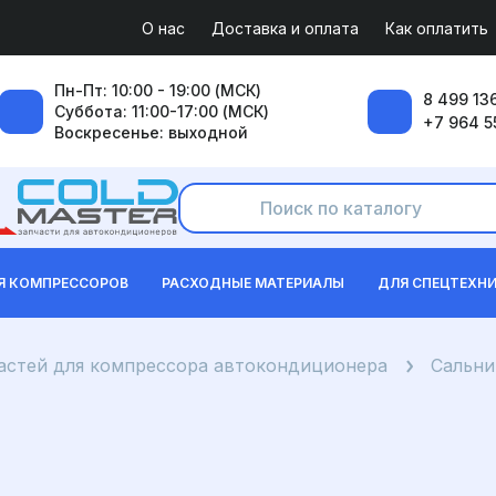
О нас
Доставка и оплата
Как оплатить
Пн-Пт: 10:00 - 19:00 (МСК)
8 499 136
Суббота: 11:00-17:00 (МСК)
+7 964 5
Воскресенье: выходной
Я КОМПРЕССОРОВ
РАСХОДНЫЕ МАТЕРИАЛЫ
ДЛЯ СПЕЦТЕХН
частей для компрессора автокондиционера
Сальни