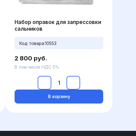
Набор оправок для запрессовки
сальников
Код товара:
10553
2 800 руб.
В том числе НДС 5%
В корзину