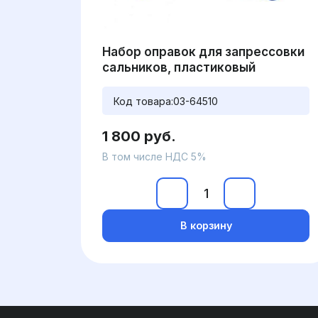
Набор оправок для запрессовки
сальников, пластиковый
Код товара:
03-64510
1 800 руб.
В том числе НДС 5%
В корзину