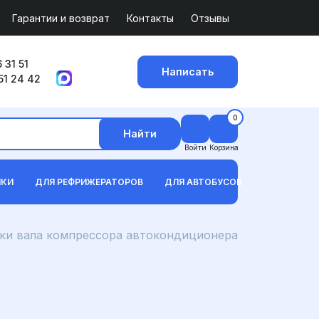
Гарантии и возврат
Контакты
Отзывы
 31 51
Написать
51 24 42
0
Найти
Войти
Корзина
ИКИ
ДЛЯ РЕФРИЖЕРАТОРОВ
ДЛЯ АВТОБУСОВ
ки вала компрессора автокондиционера