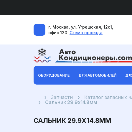
г. Москва, ул. Угрешская, 12с1,
офис 120
Схема проезда
ОБОРУДОВАНИЕ
ДЛЯ АВТОМОБИЛЕЙ
ДЛ
Главная
Запчасти
Каталог запасных 
Сальник 29.9x14.8мм
САЛЬНИК 29.9X14.8ММ