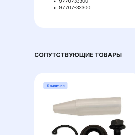
9770733300
97707-33300
СОПУТСТВУЮЩИЕ ТОВАРЫ
В наличии