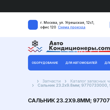
г. Москва, ул. Угрешская, 12с1,
офис 120
Схема проезда
ОБОРУДОВАНИЕ
ДЛЯ АВТОМОБИЛЕЙ
ДЛ
Главная
Запчасти
Каталог запасных 
Сальник 23.2x9.8мм; 9770733000,
САЛЬНИК 23.2X9.8ММ; 97707