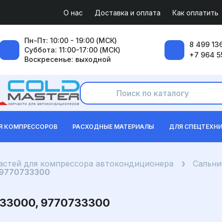
О нас
Доставка и оплата
Как оплатить
Пн-Пт: 10:00 - 19:00 (МСК)
8 499 136
Суббота: 11:00-17:00 (МСК)
+7 964 5
Воскресенье: выходной
Я КОМПРЕССОРОВ
РАСХОДНЫЕ МАТЕРИАЛЫ
ДЛЯ СПЕЦТЕХН
частей для компрессора автокондиционера
Сальни
 9770733300
33000, 9770733300