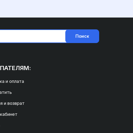
Поиск
ПАТЕЛЯМ:
а и оплата
атить
я и возврат
 кабинет
а