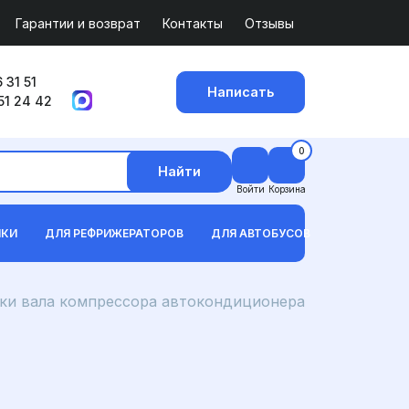
Гарантии и возврат
Контакты
Отзывы
 31 51
Написать
51 24 42
0
Найти
Войти
Корзина
ИКИ
ДЛЯ РЕФРИЖЕРАТОРОВ
ДЛЯ АВТОБУСОВ
ки вала компрессора автокондиционера