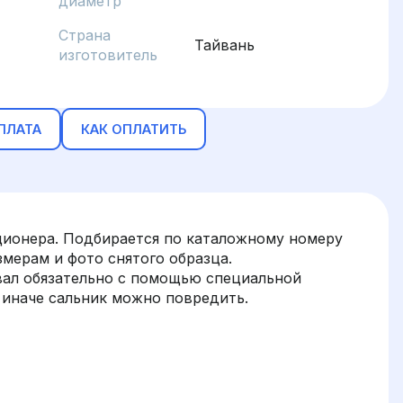
диаметр
Страна
Тайвань
изготовитель
ПЛАТА
КАК ОПЛАТИТЬ
ционера. Подбирается по каталожному номеру
змерам и фото снятого образца.
вал обязательно с помощью специальной
 иначе сальник можно повредить.