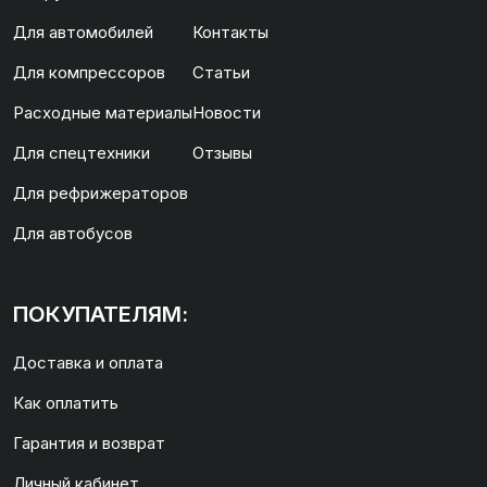
Для автомобилей
Контакты
Для компрессоров
Статьи
Расходные материалы
Новости
Для спецтехники
Отзывы
Для рефрижераторов
Для автобусов
ПОКУПАТЕЛЯМ:
Доставка и оплата
Как оплатить
Гарантия и возврат
Личный кабинет