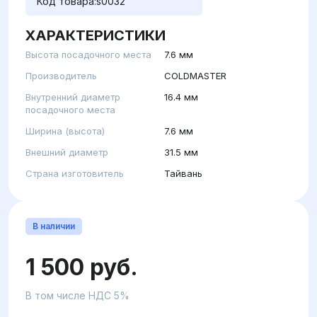
Код товара:
s0032
ХАРАКТЕРИСТИКИ
Высота посадочного места
7.6 мм
Производитель
COLDMASTER
Внутренний диаметр
16.4 мм
посадочного места
Ширина (высота)
7.6 мм
Внешний диаметр
31.5 мм
Страна изготовитель
Тайвань
В наличии
1 500 руб.
В том числе НДС 5%