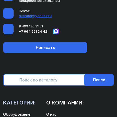
Воскресенье: выходной
Почта:
akondei@yandex.ru
8 499 136 31 51
+7 964 551 24 42
Написать
Поиск
КАТЕГОРИИ:
О КОМПАНИИ:
Оборудование
О нас