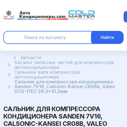
Найти
Главная
Запчасти
Каталог запасных частей для компрессора
автокондиционера
Сальники вала компрессора
автокондиционера
Сальник для компрессора кондиционера
Sanden 7V16, Calsonic-Kansei CR08b, Valeo
DCS-17EC 26.3x10.2мм
САЛЬНИК ДЛЯ КОМПРЕССОРА
КОНДИЦИОНЕРА SANDEN 7V16,
CALSONIC-KANSEI CR08B, VALEO