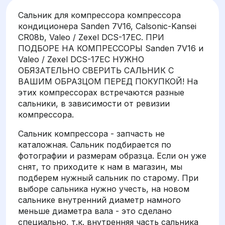
Сальник для компрессора компрессора
кондиционера Sanden 7V16, Calsonic-Kansei
CR08b, Valeo / Zexel DCS-17EC. ПРИ
ПОДБОРЕ НА КОМПРЕССОРЫ Sanden 7V16 и
Valeo / Zexel DCS-17EC НУЖНО
ОБЯЗАТЕЛЬНО СВЕРИТЬ САЛЬНИК С
ВАШИМ ОБРАЗЦОМ ПЕРЕД ПОКУПКОЙ! На
этих компрессорах встречаются разные
сальники, в зависимости от ревизии
компрессора.
Сальник компрессора - запчасть не
каталожная. Сальник подбирается по
фотографии и размерам образца. Если он уже
снят, то приходите к нам в магазин, мы
подберем нужный сальник по старому. При
выборе сальника нужно учесть, на новом
сальнике внутренний диаметр намного
меньше диаметра вала - это сделано
специально, т.к. внутренняя часть сальника