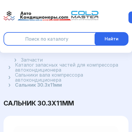
Найти
Главная
Запчасти
Каталог запасных частей для компрессора
автокондиционера
Сальники вала компрессора
автокондиционера
Сальник 30.3x11мм
САЛЬНИК 30.3X11ММ