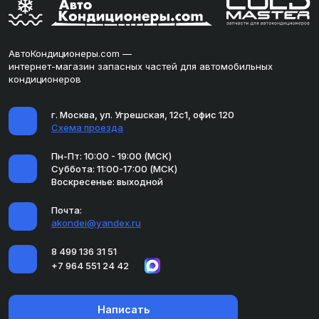
АвтоКондиционеры.com —
интернет-магазин запасных частей для автомобильных
кондиционеров
г. Москва, ул. Угрешская, 12с1, офис 120
Схема проезда
Пн-Пт: 10:00 - 19:00 (МСК)
Суббота: 11:00-17:00 (МСК)
Воскресенье: выходной
Почта:
akondei@yandex.ru
8 499 136 31 51
+7 964 551 24 42
Написать