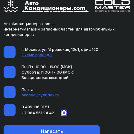
АвтоКондиционеры.com —
интернет-магазин запасных частей для автомобильных
кондиционеров
г. Москва, ул. Угрешская, 12с1, офис 120
Схема проезда
Пн-Пт: 10:00 - 19:00 (МСК)
Суббота: 11:00-17:00 (МСК)
Воскресенье: выходной
Почта:
akondei@yandex.ru
8 499 136 31 51
+7 964 551 24 42
Написать