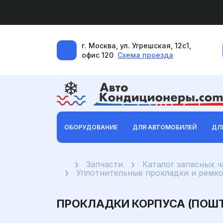
г. Москва, ул. Угрешская, 12с1,
офис 120
Схема проезда
ОБОРУДОВАНИЕ
ДЛЯ АВТОМОБИЛЕЙ
ДЛ
Главная
Запчасти
Каталог запасных 
Уплотнительные прокладки и ремк
ПРОКЛАДКИ КОРПУСА (ПОШ