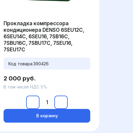
Прокладка компрессора
кондиционера DENSO 6SEU12C,
6SEU14C, 6SEU16, 7SB16C,
7SBU16C, 7SBU17C, 7SEU16,
7SEU17C
Код товара:
390426
2 000 руб.
В том числе НДС 5%
В корзину