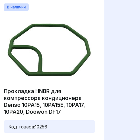
В наличии
Прокладка HNBR для
компрессора кондиционера
Denso 10PA15, 10PA15E, 10PA17,
10PA20, Doowon DF17
Код товара:
10256