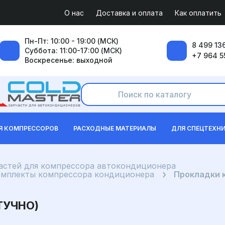
О нас
Доставка и оплата
Как оплатить
Пн-Пт: 10:00 - 19:00 (МСК)
8 499 136
Суббота: 11:00-17:00 (МСК)
+7 964 5
Воскресенье: выходной
Я КОМПРЕССОРОВ
РАСХОДНЫЕ МАТЕРИАЛЫ
ДЛЯ СПЕЦТЕХН
частей для компрессора автокондиционера
омплекты компрессора кондиционера
Прокладки 
ТУЧНО)