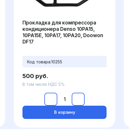
Прокладка для компрессора
кондиционера Denso 10PA15,
10PA15E, 10PA17, 10PA20, Doowon
DF17
Код товара:
10255
500 руб.
В том числе НДС 5%
В корзину