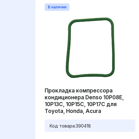
В наличии
Прокладка компрессора
кондиционера Denso 10P08E,
10P13C, 10P15C, 10P17C для
Toyota, Honda, Acura
Код товара:
390418