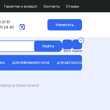
Гарантии и возврат
Контакты
Отзывы
 31 51
Написать
51 24 42
0
Найти
Войти
Корзина
ИКИ
ДЛЯ РЕФРИЖЕРАТОРОВ
ДЛЯ АВТОБУСОВ
корпуса (поштучно)