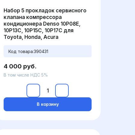
Набор 5 прокладок сервисного
клапана компрессора
кондиционера Denso 10P08E,
10P13C, 10P15C, 10P17C для
Toyota, Honda, Acura
Код товара:
390431
4 000 руб.
В том числе НДС 5%
В корзину