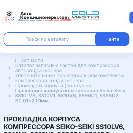
Найти
Главная
Запчасти
Каталог запасных частей для компрессора
автокондиционера
Уплотнительные прокладки и ремкомплекты
компрессора кондиционера
Прокладки корпуса (поштучно)
Прокладка корпуса компрессора Seiko-Seiki
SS10LV6, SS10V1, SS10V6, SS96D1, SS96D2;
80.01x2.01мм
ПРОКЛАДКА КОРПУСА
КОМПРЕССОРА SEIKO-SEIKI SS10LV6,