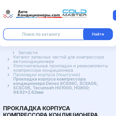
Найти
Главная
Запчасти
Каталог запасных частей для компрессора
автокондиционера
Уплотнительные прокладки и ремкомплекты
компрессора кондиционера
Прокладки корпуса (поштучно)
Прокладка корпуса компрессора
кондиционера Denso SCS06C, SCSA06,
SCSC06, Tecumseh HG1000, HG850;
94.92x2.62мм
ПРОКЛАДКА КОРПУСА
КОМПРЕССОРА КОНДИЦИОНЕРА