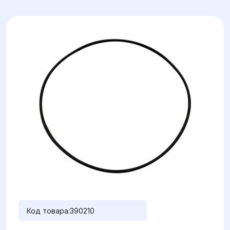
Код товара:
390210