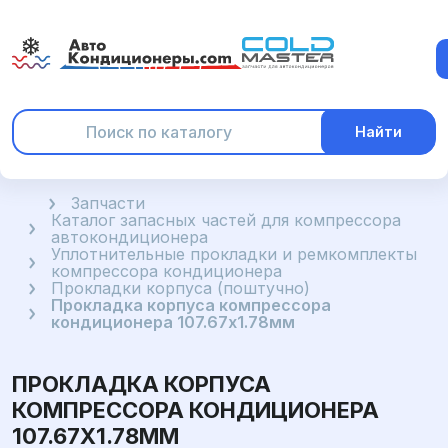
Найти
Главная
Запчасти
Каталог запасных частей для компрессора
автокондиционера
Уплотнительные прокладки и ремкомплекты
компрессора кондиционера
Прокладки корпуса (поштучно)
Прокладка корпуса компрессора
кондиционера 107.67x1.78мм
ПРОКЛАДКА КОРПУСА
КОМПРЕССОРА КОНДИЦИОНЕРА
107.67X1.78ММ