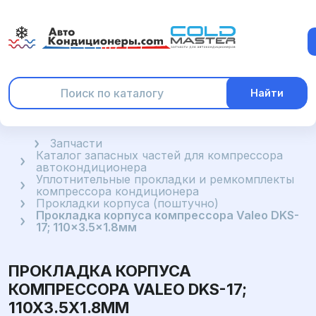
Найти
Главная
Запчасти
Каталог запасных частей для компрессора
автокондиционера
Уплотнительные прокладки и ремкомплекты
компрессора кондиционера
Прокладки корпуса (поштучно)
Прокладка корпуса компрессора Valeo DKS-
17; 110x3.5x1.8мм
ПРОКЛАДКА КОРПУСА
КОМПРЕССОРА VALEO DKS-17;
110X3.5X1.8ММ