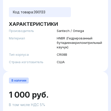
Код товара:
390133
ХАРАКТЕРИСТИКИ
Производитель
Santech / Omega
Материал
HNBR (Гидрированный
бутадиенакрилонитрильный
каучук)
Тип корпуса
CR08B
Страна изготовитель
США
В наличии
1 000 руб.
В том числе НДС 5%