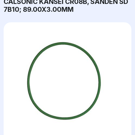
CALSONIC KANSEI CR08B, SANDEN SD
7B10; 89.00X3.00ММ