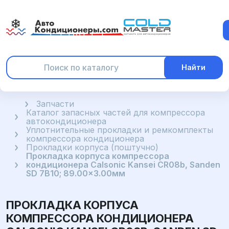
Найти
Главная
Запчасти
Каталог запасных частей для компрессора
автокондиционера
Уплотнительные прокладки и ремкомплекты
компрессора кондиционера
Прокладки корпуса (поштучно)
Прокладка корпуса компрессора
кондиционера Calsonic Kansei CR08b, Sanden
SD 7B10; 89.00x3.00мм
ПРОКЛАДКА КОРПУСА
КОМПРЕССОРА КОНДИЦИОНЕРА