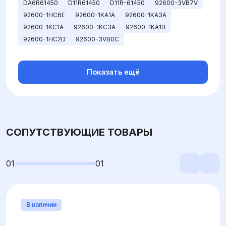
DA6R61450
D11R61450
D11R-61450
92600-3VB7V
92600-1HC6E
92600-1KA1A
92600-1KA3A
92600-1KC1A
92600-1KC3A
92600-1KA1B
92600-1HC2D
92600-3VB0C
Показать ещё
СОПУТСТВУЮЩИЕ ТОВАРЫ
01
01
В наличии