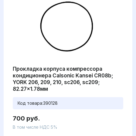
Прокладка корпуса компрессора
кондиционера Сalsonic Kansei CR08b;
YORK 206, 209, 210, sc206, sc209;
82.27x1.78мм
Код товара:
390128
700 руб.
В том числе НДС 5%