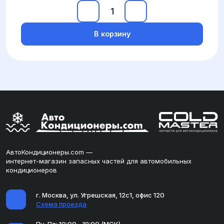
В корзину
АвтоКондиционеры.com —
интернет-магазин запасных частей для автомобильных
кондиционеров
г. Москва, ул. Угрешская, 12с1, офис 120
Схема проезда
Пн-Пт: 10:00 - 19:00 (МСК)