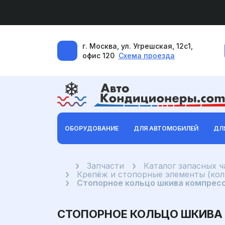
г. Москва, ул. Угрешская, 12с1,
офис 120
Схема проезда
ОБОРУДОВАНИЕ
ДЛЯ АВТОМОБИЛЕЙ
ДЛ
Главная
Запчасти
Каталог запасных 
Крепёж и стопорные элементы (коль
Стопорное кольцо шкива компресс
СТОПОРНОЕ КОЛЬЦО ШКИВА