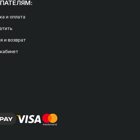
ПАТЕЛЯМ:
а и оплата
атить
я и возврат
 кабинет
а