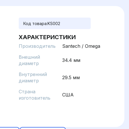
Код товара:
KS002
ХАРАКТЕРИСТИКИ
Производитель
Santech / Omega
Внешний
34.4 мм
диаметр
Внутренний
29.5 мм
диаметр
Страна
США
изготовитель