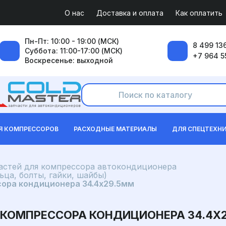
О нас
Доставка и оплата
Как оплатить
Пн-Пт: 10:00 - 19:00 (МСК)
8 499 136
Суббота: 11:00-17:00 (МСК)
+7 964 5
Воскресенье: выходной
Я КОМПРЕССОРОВ
РАСХОДНЫЕ МАТЕРИАЛЫ
ДЛЯ СПЕЦТЕХН
частей для компрессора автокондиционера
ца, болты, гайки, шайбы)
ора кондиционера 34.4x29.5мм
 КОМПРЕССОРА КОНДИЦИОНЕРА 34.4X