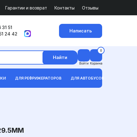
Гарантии и возврат
Контакты
Отзывы
 31 51
Написать
51 24 42
0
Найти
Войти
Корзина
ИКИ
ДЛЯ РЕФРИЖЕРАТОРОВ
ДЛЯ АВТОБУСОВ
29.5ММ