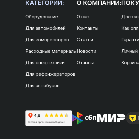
КАТЕГОРИИ:
О КОМПАНИИ:
ПОКУ
Оборудование
О нас
Доставк
Для автомобилей
Контакты
Как опл
Для компрессоров
Статьи
Гаранти
Расходные материалы
Новости
Личный
Для спецтехники
Отзывы
Корзин
Для рефрижераторов
Для автобусов