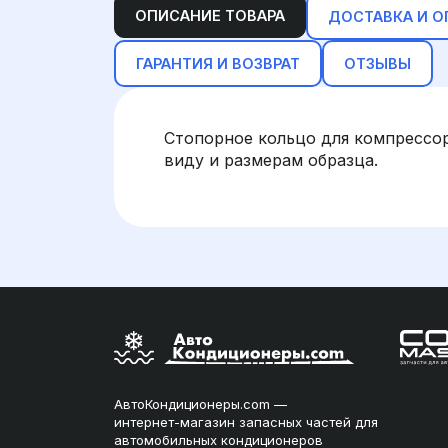
ОПИСАНИЕ ТОВАРА
ДОСТАВКА И О
ГАРАНТИЯ И ВОЗВРАТ
ОТЗЫВЫ
Стопорное кольцо для компрессо
виду и размерам образца.
АвтоКондиционеры.com —
интернет-магазин запасных частей для
автомобильных кондиционеров