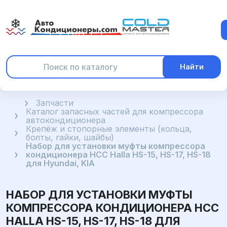
Найти
Главная
Запчасти
Каталог запасных частей для компрессора
автокондиционера
Крепёж и стопорные элементы (кольца,
болты, гайки, шайбы)
Набор для установки муфты компрессора
кондиционера HCC Halla HS-15, HS-17, HS-18
для Hyundai, KIA
НАБОР ДЛЯ УСТАНОВКИ МУФТЫ
КОМПРЕССОРА КОНДИЦИОНЕРА HCC
HALLA HS-15, HS-17, HS-18 ДЛЯ