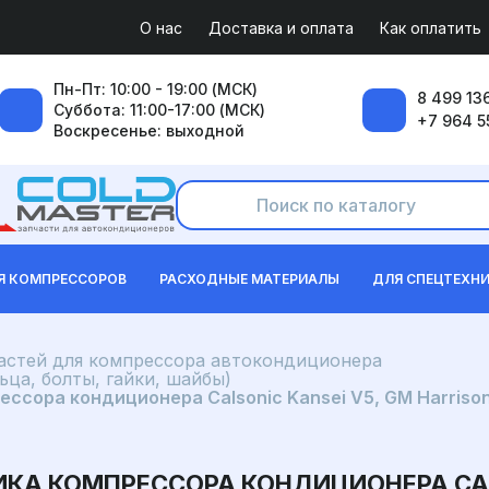
О нас
Доставка и оплата
Как оплатить
Пн-Пт: 10:00 - 19:00 (МСК)
8 499 136
Суббота: 11:00-17:00 (МСК)
+7 964 5
Воскресенье: выходной
Я КОМПРЕССОРОВ
РАСХОДНЫЕ МАТЕРИАЛЫ
ДЛЯ СПЕЦТЕХН
частей для компрессора автокондиционера
ца, болты, гайки, шайбы)
сора кондиционера Calsonic Kansei V5, GM Harrison 
КА КОМПРЕССОРА КОНДИЦИОНЕРА CALS