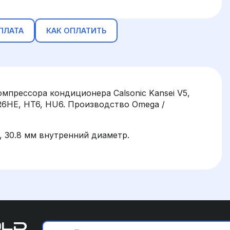
ПЛАТА
КАК ОПЛАТИТЬ
мпрессора кондиционера Calsonic Kansei V5,
HR6HE, HT6, HU6. Производство Omega /
, 30.8 мм внутренний диаметр.