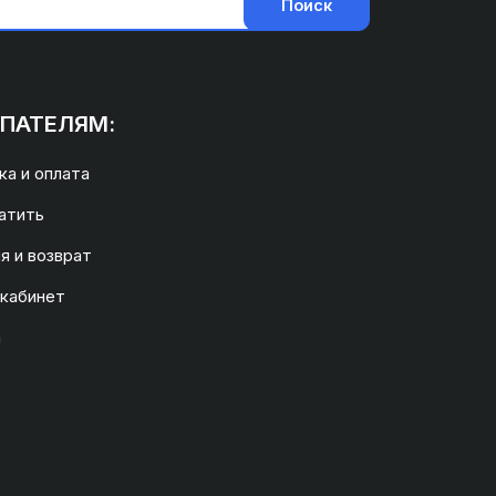
Поиск
ПАТЕЛЯМ:
а и оплата
атить
я и возврат
 кабинет
а