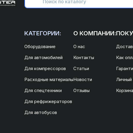
КАТЕГОРИИ:
О КОМПАНИИ:
ПОКУ
Оборудование
О нас
Доставк
Для автомобилей
Контакты
Как опл
Для компрессоров
Статьи
Гаранти
Расходные материалы
Новости
Личный
Для спецтехники
Отзывы
Корзин
Для рефрижераторов
Для автобусов