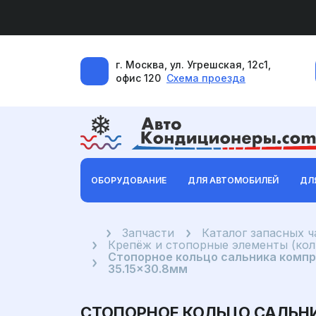
г. Москва, ул. Угрешская, 12с1,
офис 120
Схема проезда
ОБОРУДОВАНИЕ
ДЛЯ АВТОМОБИЛЕЙ
ДЛ
Главная
Запчасти
Каталог запасных 
Крепёж и стопорные элементы (коль
Стопорное кольцо сальника компрес
35.15x30.8мм
СТОПОРНОЕ КОЛЬЦО САЛЬНИ