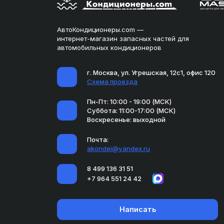
АвтоКондиционеры.com —
интернет-магазин запасных частей для
автомобильных кондиционеров
г. Москва, ул. Угрешская, 12с1, офис 120
Схема проезда
Пн-Пт: 10:00 - 19:00 (МСК)
Суббота: 11:00-17:00 (МСК)
Воскресенье: выходной
Почта:
akondei@yandex.ru
8 499 136 31 51
+7 964 551 24 42
Написать