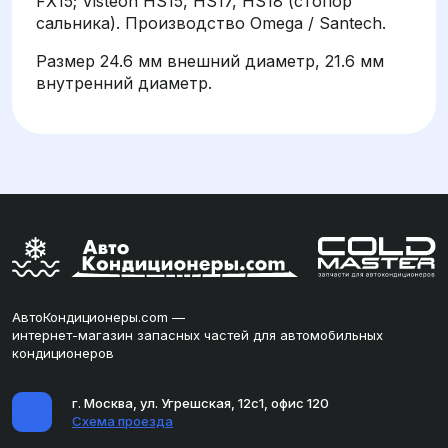
FX15; Visteon HS15, HS17, HS18 (стопор
сальника). Производство Omega / Santech.
Размер 24.6 мм внешний диаметр, 21.6 мм
внутренний диаметр.
АвтоКондиционеры.com —
интернет-магазин запасных частей для автомобильных
кондиционеров
г. Москва, ул. Угрешская, 12с1, офис 120
Схема проезда