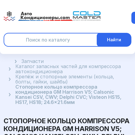
Найти
Главная
Запчасти
Каталог запасных частей для компрессора
автокондиционера
Крепёж и стопорные элементы (кольца,
болты, гайки, шайбы)
Стопорное кольцо компрессора
кондиционера GM Harrison V5; Calsonic
Kansei CSV, CWV; Delphi CVC; Visteon HS15,
HS17, HS18; 24.6x21.6мм
СТОПОРНОЕ КОЛЬЦО КОМПРЕССОРА
КОНДИЦИОНЕРА GM HARRISON V5;