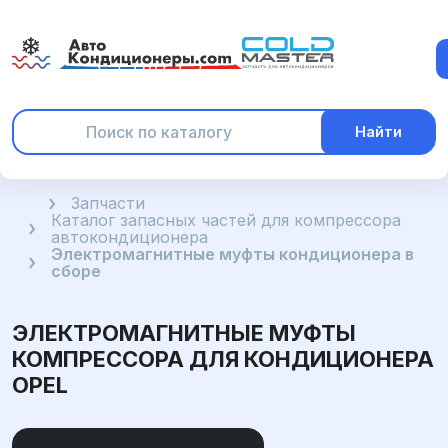
Найти
Главная
Запчасти
Каталог запасных частей для компрессора
автокондиционера
Электромагнитные муфты кондиционера в
сборе
ЭЛЕКТРОМАГНИТНЫЕ МУФТЫ
КОМПРЕССОРА ДЛЯ КОНДИЦИОНЕРА
OPEL