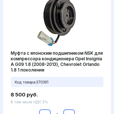
Муфта с японским подшипником NSK для
компрессора кондиционера Opel Insignia
A G09 1.8 (2008-2013), Chevrolet Orlando
1.8 1 поколение
Код товара:
370361
8 500 руб.
В том числе НДС 5%