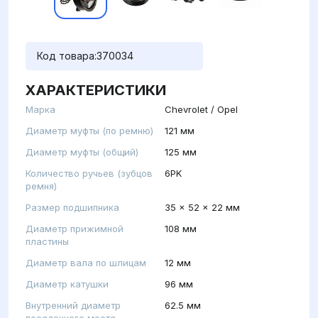
Код товара:
370034
ХАРАКТЕРИСТИКИ
Марка
Chevrolet / Opel
Диаметр муфты (по ремню)
121 мм
Диаметр муфты (общий)
125 мм
Количество ручьев (зубцов
6PK
ремня)
Размер подшипника
35 x 52 x 22 мм
Диаметр прижимной
108 мм
пластины
Диаметр вала по шлицам
12 мм
Диаметр катушки
96 мм
Внутренний диаметр
62.5 мм
посадочного места