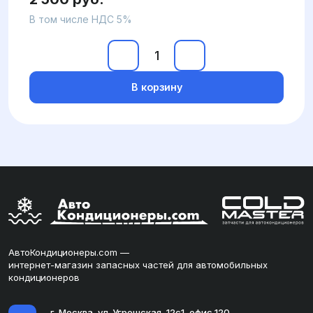
В том числе НДС 5%
В корзину
АвтоКондиционеры.com —
интернет-магазин запасных частей для автомобильных
кондиционеров
г. Москва, ул. Угрешская, 12с1, офис 120