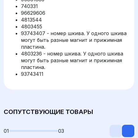
740331
96629606
4813544
4803455
93743407 - номер шкива. У одного шкива
могут быть разные магнит и прижимная
пластина.
4803236 - номер шкива. У одного шкива
могут быть разные магнит и прижимная
пластина.
93743411
СОПУТСТВУЮЩИЕ ТОВАРЫ
01
03