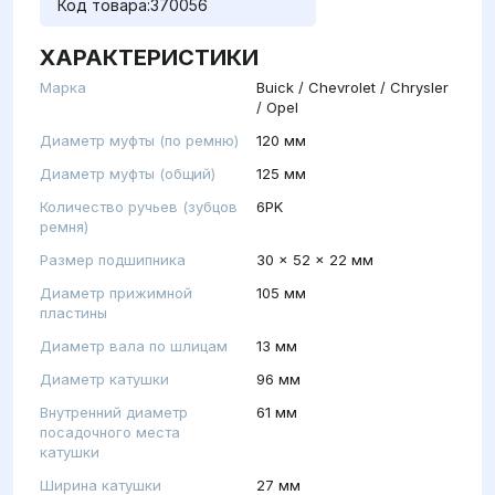
Код товара:
370056
ХАРАКТЕРИСТИКИ
Марка
Buick / Chevrolet / Chrysler
/ Opel
Диаметр муфты (по ремню)
120 мм
Диаметр муфты (общий)
125 мм
Количество ручьев (зубцов
6PK
ремня)
Размер подшипника
30 x 52 x 22 мм
Диаметр прижимной
105 мм
пластины
Диаметр вала по шлицам
13 мм
Диаметр катушки
96 мм
Внутренний диаметр
61 мм
посадочного места
катушки
Ширина катушки
27 мм