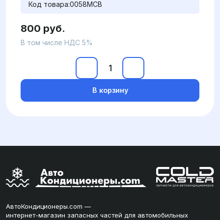
Код товара:
0058MCB
800 руб.
В том числе НДС 5%
В корзину
АвтоКондиционеры.com —
интернет-магазин запасных частей для автомобильных