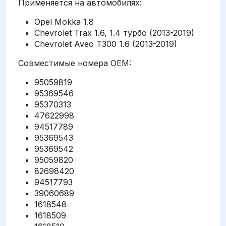
Применяется на автомобилях:
Opel Mokka 1.8
Chevrolet Trax 1.6, 1.4 турбо (2013-2019)
Chevrolet Aveo T300 1.6 (2013-2019)
Совместимые номера OEM:
95059819
95369546
95370313
47622998
94517789
95369543
95369542
95059820
82698420
94517793
39060689
1618548
1618509