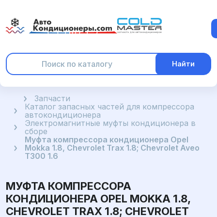
Найти
Главная
Запчасти
Каталог запасных частей для компрессора
автокондиционера
Электромагнитные муфты кондиционера в
сборе
Муфта компрессора кондиционера Opel
Mokka 1.8, Chevrolet Trax 1.8; Chevrolet Aveo
T300 1.6
МУФТА КОМПРЕССОРА
КОНДИЦИОНЕРА OPEL MOKKA 1.8,
CHEVROLET TRAX 1.8; CHEVROLET