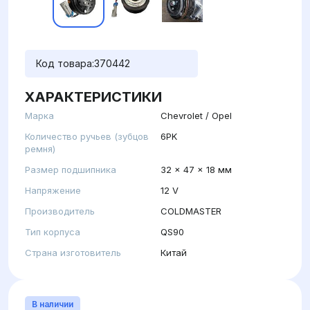
Код товара:
370442
ХАРАКТЕРИСТИКИ
Марка
Chevrolet / Opel
Количество ручьев (зубцов
6PK
ремня)
Размер подшипника
32 x 47 x 18 мм
Напряжение
12 V
Производитель
COLDMASTER
Тип корпуса
QS90
Страна изготовитель
Китай
В наличии