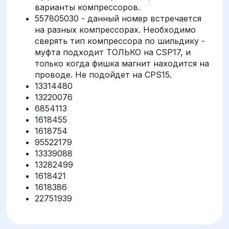
варианты компрессоров.
557805030 - данный номер встречается
на разных компрессорах. Необходимо
сверять тип компрессора по шильдику -
муфта подходит ТОЛЬКО на CSP17, и
только когда фишка магнит находится на
проводе. Не подойдет на CPS15.
13314480
13220076
6854113
1618455
1618754
95522179
13339088
13282499
1618421
1618386
22751939