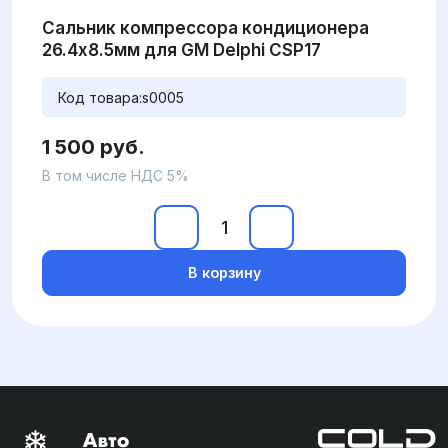
Сальник компрессора кондиционера
26.4x8.5мм для GM Delphi CSP17
Код товара:
s0005
1 500 руб.
В том числе НДС 5%
В корзину