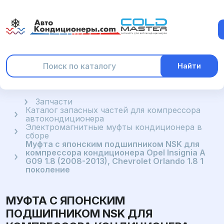
Найти
Главная
Запчасти
Каталог запасных частей для компрессора
автокондиционера
Электромагнитные муфты кондиционера в
сборе
Муфта с японским подшипником NSK для
компрессора кондиционера Opel Insignia A
G09 1.8 (2008-2013), Chevrolet Orlando 1.8 1
поколение
МУФТА С ЯПОНСКИМ
ПОДШИПНИКОМ NSK ДЛЯ