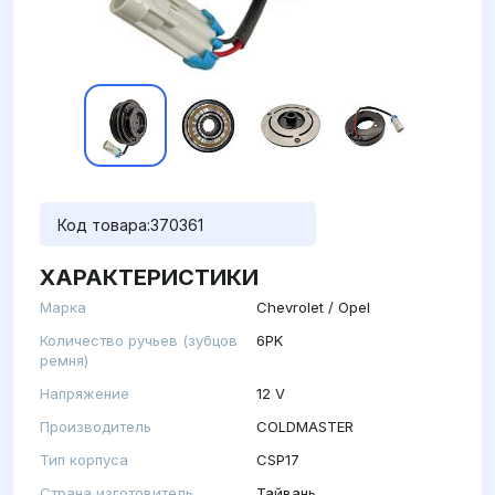
Код товара:
370361
ХАРАКТЕРИСТИКИ
Марка
Chevrolet / Opel
Количество ручьев (зубцов
6PK
ремня)
Напряжение
12 V
Производитель
COLDMASTER
Тип корпуса
CSP17
Страна изготовитель
Тайвань