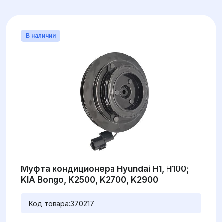
В наличии
Муфта кондиционера Hyundai H1, H100;
KIA Bongo, K2500, K2700, K2900
Код товара:
370217