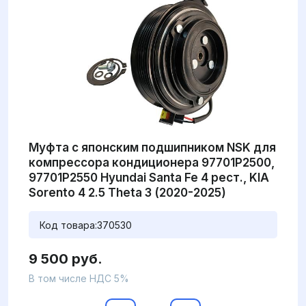
Муфта с японским подшипником NSK для
компрессора кондиционера 97701P2500,
97701P2550 Hyundai Santa Fe 4 рест., KIA
Sorento 4 2.5 Theta 3 (2020-2025)
Код товара:
370530
9 500 руб.
В том числе НДС 5%