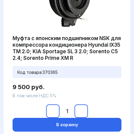
Муфта с японским подшипником NSK для
компрессора кондиционера Hyundai IX35
TM 2.0; KIA Sportage SL 3 2.0; Sorento C5
2.4; Sorento Prime XM R
Код товара:
370365
9 500 руб.
В том числе НДС 5%
В корзину