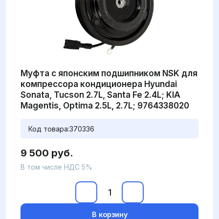
Муфта с японским подшипником NSK для
компрессора кондиционера Hyundai
Sonata, Tucson 2.7L, Santa Fe 2.4L; KIA
Magentis, Optima 2.5L, 2.7L; 9764338020
Код товара:
370336
9 500 руб.
В том числе НДС 5%
В корзину