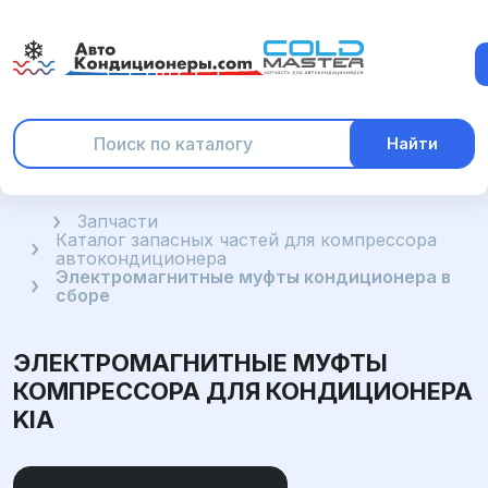
Найти
Главная
Запчасти
Каталог запасных частей для компрессора
автокондиционера
Электромагнитные муфты кондиционера в
сборе
ЭЛЕКТРОМАГНИТНЫЕ МУФТЫ
КОМПРЕССОРА ДЛЯ КОНДИЦИОНЕРА
KIA